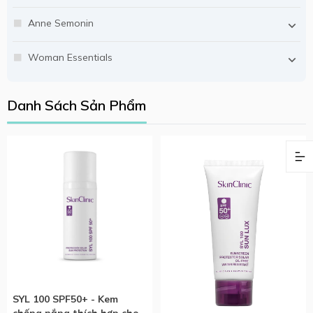
Anne Semonin
Woman Essentials
Danh Sách Sản Phẩm
SYL 100 SPF50+ - Kem