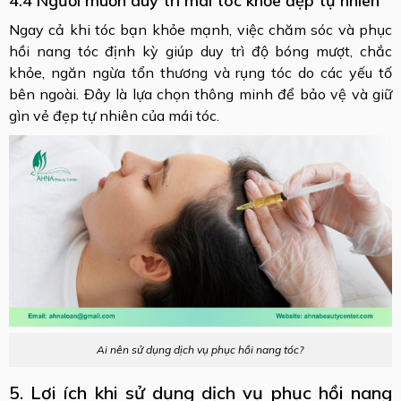
4.4 Người muốn duy trì mái tóc khỏe đẹp tự nhiên
Ngay cả khi tóc bạn khỏe mạnh, việc chăm sóc và phục
hồi nang tóc định kỳ giúp duy trì độ bóng mượt, chắc
khỏe, ngăn ngừa tổn thương và rụng tóc do các yếu tố
bên ngoài. Đây là lựa chọn thông minh để bảo vệ và giữ
gìn vẻ đẹp tự nhiên của mái tóc.
Ai nên sử dụng dịch vụ phục hồi nang tóc?
5. Lợi ích khi sử dụng dịch vụ phục hồi nang