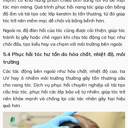
tóc mịn màng. Quá trình phục hồi nang tóc giúp cân bằng
độ ẩm và tái tạo các lớp keratin bị tổn thương, từ đó giúp
tóc trở nên mềm mại, dễ chải và bồng bềnh hơn.
Ngoài ra, độ đàn hồi của tóc cũng được cải thiện, giúp tóc
tránh bị gãy hoặc chẻ ngọn khi chịu tác động cơ học như
chải đầu, tạo kiểu hay va chạm với môi trường bên ngoài.
5.4 Phục hồi tóc hư tổn do hóa chất, nhiệt độ, môi
trường
Các tác động bên ngoài như hóa chất, nhiệt độ cao, tia
UV hay ô nhiễm môi trường thường gây tổn thương sâu
cho nang tóc. Dịch vụ phục hồi chuyên nghiệp sẽ tái tạo
cấu trúc tóc, phục hồi các lớp bảo vệ tự nhiên, giúp tóc trở
nên khỏe mạnh và chống lại các tác nhân gây hại hiệu
quả hơn.