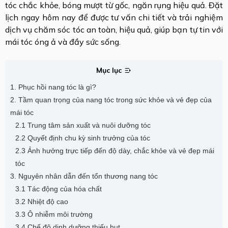
tóc chắc khỏe, bóng mượt từ gốc, ngăn rụng hiệu quả. Đặt
lịch ngay hôm nay để được tư vấn chi tiết và trải nghiệm
dịch vụ chăm sóc tóc an toàn, hiệu quả, giúp bạn tự tin với
mái tóc óng ả và đầy sức sống.
Mục lục
1. Phục hồi nang tóc là gì?
2. Tầm quan trọng của nang tóc trong sức khỏe và vẻ đẹp của
mái tóc
2.1 Trung tâm sản xuất và nuôi dưỡng tóc
2.2 Quyết định chu kỳ sinh trưởng của tóc
2.3 Ảnh hưởng trực tiếp đến độ dày, chắc khỏe và vẻ đẹp mái
tóc
3. Nguyên nhân dẫn đến tổn thương nang tóc
3.1 Tác động của hóa chất
3.2 Nhiệt độ cao
3.3 Ô nhiễm môi trường
3.4 Chế độ dinh dưỡng thiếu hụt