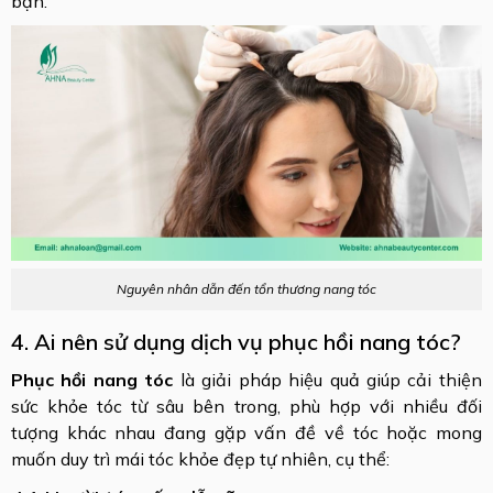
bạn.
Nguyên nhân dẫn đến tổn thương nang tóc
4. Ai nên sử dụng dịch vụ phục hồi nang tóc?
Phục hồi nang tóc
là giải pháp hiệu quả giúp cải thiện
sức khỏe tóc từ sâu bên trong, phù hợp với nhiều đối
tượng khác nhau đang gặp vấn đề về tóc hoặc mong
muốn duy trì mái tóc khỏe đẹp tự nhiên, cụ thể: