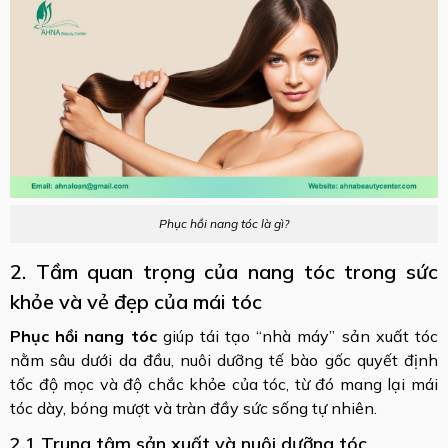
Phục hồi nang tóc là gì?
2. Tầm quan trọng của nang tóc trong sức
khỏe và vẻ đẹp của mái tóc
Phục hồi nang tóc
giúp tái tạo “nhà máy” sản xuất tóc
nằm sâu dưới da đầu, nuôi dưỡng tế bào gốc quyết định
tốc độ mọc và độ chắc khỏe của tóc, từ đó mang lại mái
tóc dày, bóng mượt và tràn đầy sức sống tự nhiên.
2.1 Trung tâm sản xuất và nuôi dưỡng tóc