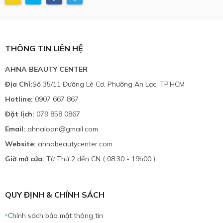
THÔNG TIN LIÊN HỆ
AHNA BEAUTY CENTER
Địa Chỉ:
Số 35/11 Đường Lê Cơ, Phường An Lạc, TP.HCM
Hotline:
0907 667 867
Đặt lịch:
079 858 0867
Email:
ahnaloan@gmail.com
Website:
ahnabeautycenter.com
Giờ mở cửa:
Từ Thứ 2 đến CN ( 08:30 - 19h00 )
QUY ĐỊNH & CHÍNH SÁCH
Chính sách bảo mật thông tin