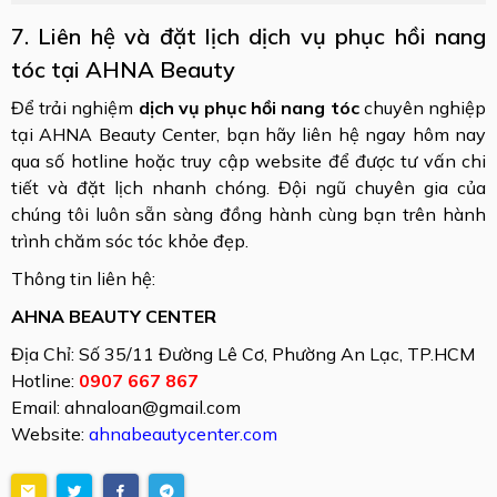
7. Liên hệ và đặt lịch dịch vụ phục hồi nang
tóc tại AHNA Beauty
Để trải nghiệm
dịch vụ phục hồi nang tóc
chuyên nghiệp
tại AHNA Beauty Center, bạn hãy liên hệ ngay hôm nay
qua số hotline hoặc truy cập website để được tư vấn chi
tiết và đặt lịch nhanh chóng. Đội ngũ chuyên gia của
chúng tôi luôn sẵn sàng đồng hành cùng bạn trên hành
trình chăm sóc tóc khỏe đẹp.
Thông tin liên hệ:
AHNA BEAUTY CENTER
Địa Chỉ: Số 35/11 Đường Lê Cơ, Phường An Lạc, TP.HCM
Hotline:
0907 667 867
Email: ahnaloan@gmail.com
Website:
ahnabeautycenter.com