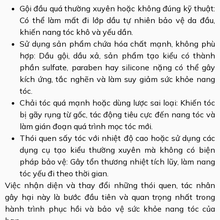
Gội đầu quá thường xuyên hoặc không đúng kỹ thuật:
Có thể làm mất đi lớp dầu tự nhiên bảo vệ da đầu,
khiến nang tóc khô và yếu dần.
Sử dụng sản phẩm chứa hóa chất mạnh, không phù
hợp: Dầu gội, dầu xả, sản phẩm tạo kiểu có thành
phần sulfate, paraben hay silicone nặng có thể gây
kích ứng, tắc nghẽn và làm suy giảm sức khỏe nang
tóc.
Chải tóc quá mạnh hoặc dùng lược sai loại: Khiến tóc
bị gãy rụng từ gốc, tác động tiêu cực đến nang tóc và
làm gián đoạn quá trình mọc tóc mới.
Thói quen sấy tóc với nhiệt độ cao hoặc sử dụng các
dụng cụ tạo kiểu thường xuyên mà không có biện
pháp bảo vệ: Gây tổn thương nhiệt tích lũy, làm nang
tóc yếu đi theo thời gian.
Việc nhận diện và thay đổi những thói quen, tác nhân
gây hại này là bước đầu tiên và quan trọng nhất trong
hành trình phục hồi và bảo vệ sức khỏe nang tóc của