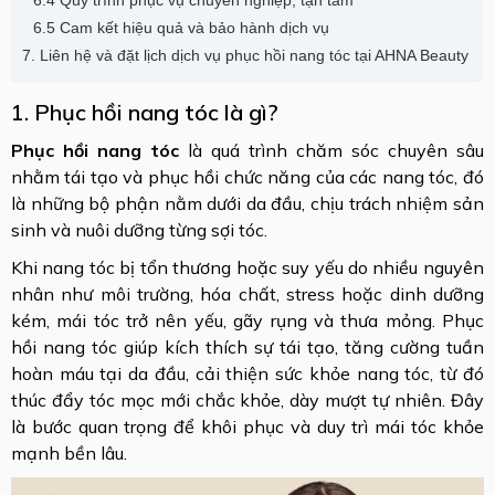
6.5 Cam kết hiệu quả và bảo hành dịch vụ
7. Liên hệ và đặt lịch dịch vụ phục hồi nang tóc tại AHNA Beauty
1. Phục hồi nang tóc là gì?
Phục hồi nang tóc
là quá trình chăm sóc chuyên sâu
nhằm tái tạo và phục hồi chức năng của các nang tóc, đó
là những bộ phận nằm dưới da đầu, chịu trách nhiệm sản
sinh và nuôi dưỡng từng sợi tóc.
Khi nang tóc bị tổn thương hoặc suy yếu do nhiều nguyên
nhân như môi trường, hóa chất, stress hoặc dinh dưỡng
kém, mái tóc trở nên yếu, gãy rụng và thưa mỏng. Phục
hồi nang tóc giúp kích thích sự tái tạo, tăng cường tuần
hoàn máu tại da đầu, cải thiện sức khỏe nang tóc, từ đó
thúc đẩy tóc mọc mới chắc khỏe, dày mượt tự nhiên. Đây
là bước quan trọng để khôi phục và duy trì mái tóc khỏe
mạnh bền lâu.