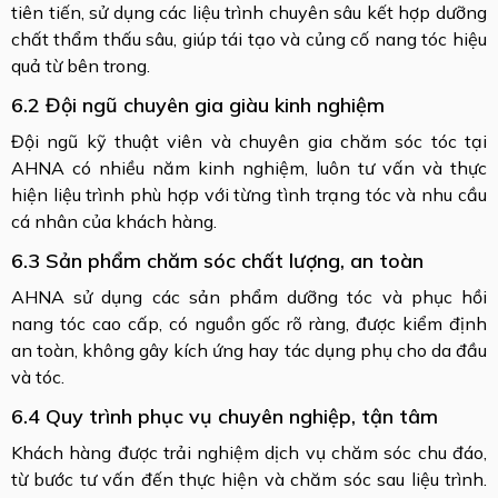
tiên tiến, sử dụng các liệu trình chuyên sâu kết hợp dưỡng
chất thẩm thấu sâu, giúp tái tạo và củng cố nang tóc hiệu
quả từ bên trong.
6.2 Đội ngũ chuyên gia giàu kinh nghiệm
Đội ngũ kỹ thuật viên và chuyên gia chăm sóc tóc tại
AHNA có nhiều năm kinh nghiệm, luôn tư vấn và thực
hiện liệu trình phù hợp với từng tình trạng tóc và nhu cầu
cá nhân của khách hàng.
6.3 Sản phẩm chăm sóc chất lượng, an toàn
AHNA sử dụng các sản phẩm dưỡng tóc và phục hồi
nang tóc cao cấp, có nguồn gốc rõ ràng, được kiểm định
an toàn, không gây kích ứng hay tác dụng phụ cho da đầu
và tóc.
6.4 Quy trình phục vụ chuyên nghiệp, tận tâm
Khách hàng được trải nghiệm dịch vụ chăm sóc chu đáo,
từ bước tư vấn đến thực hiện và chăm sóc sau liệu trình.