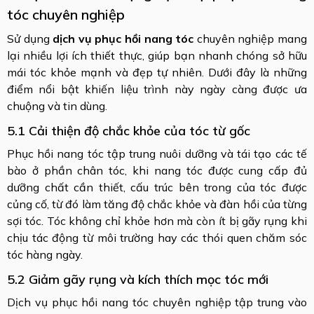
tóc chuyên nghiệp
Sử dụng
dịch vụ phục hồi nang tóc
chuyên nghiệp mang
lại nhiều lợi ích thiết thực, giúp bạn nhanh chóng sở hữu
mái tóc khỏe mạnh và đẹp tự nhiên. Dưới đây là những
điểm nổi bật khiến liệu trình này ngày càng được ưa
chuộng và tin dùng.
5.1 Cải thiện độ chắc khỏe của tóc từ gốc
Phục hồi nang tóc tập trung nuôi dưỡng và tái tạo các tế
bào ở phần chân tóc, khi nang tóc được cung cấp đủ
dưỡng chất cần thiết, cấu trúc bên trong của tóc được
củng cố, từ đó làm tăng độ chắc khỏe và đàn hồi của từng
sợi tóc. Tóc không chỉ khỏe hơn mà còn ít bị gãy rụng khi
chịu tác động từ môi trường hay các thói quen chăm sóc
tóc hàng ngày.
5.2 Giảm gãy rụng và kích thích mọc tóc mới
Dịch vụ phục hồi nang tóc chuyên nghiệp tập trung vào