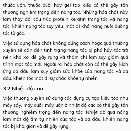
thuốc uốn, thuốc duỗi hay gel tạo kiểu có thể gây tổn
thương nghiêm trọng đến nang tóc. Những hóa chất này
làm thay đổi cấu trúc protein keratin trong tóc và nang
tóc, khiến nang tóc suy yếu, mất đi khả năng nuôi dưỡng
tóc từ gốc.
Việc sử dụng hóa chất không đúng cách hoặc quá thường
xuyên sẽ dẫn đến tình trạng nang tóc bị phá hủy, tóc trở
nên khô xơ, dễ gãy rụng và thậm chí làm suy giảm quá
trình mọc tóc mới. Ngoài ra, hóa chất còn có thể gây kích
ứng da đầu, làm suy giảm sức khỏe của nang tóc và da
đầu, khiến tóc mất đi sự chắc khỏe tự nhiên.
3.2 Nhiệt độ cao
Việc thường xuyên sử dụng các dụng cụ tạo kiểu tóc như
máy sấy, máy duỗi, máy uốn ở nhiệt độ cao có thể gây tổn
thương nghiêm trọng đến nang tóc. Nhiệt độ quá nóng
làm mất độ ẩm tự nhiên của tóc và da đầu, khiến nang
tóc bị khô, giòn và dễ gãy rụng.