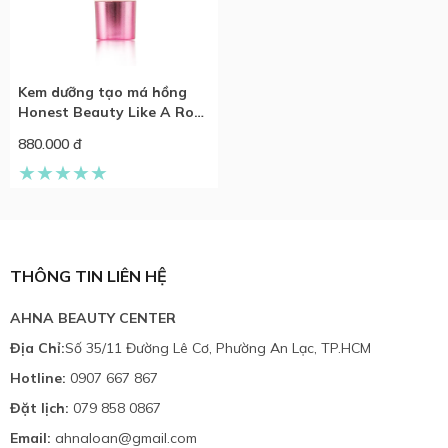
Kem dưỡng tạo má hồng
Honest Beauty Like A Rose
20ml
880.000 đ
THÔNG TIN LIÊN HỆ
AHNA BEAUTY CENTER
Địa Chỉ:
Số 35/11 Đường Lê Cơ, Phường An Lạc, TP.HCM
Hotline:
0907 667 867
Đặt lịch:
079 858 0867
Email:
ahnaloan@gmail.com