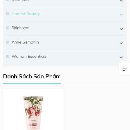
Honest Beauty
Skinluxor
Anne Semonin
Woman Essentials
Danh Sách Sản Phẩm