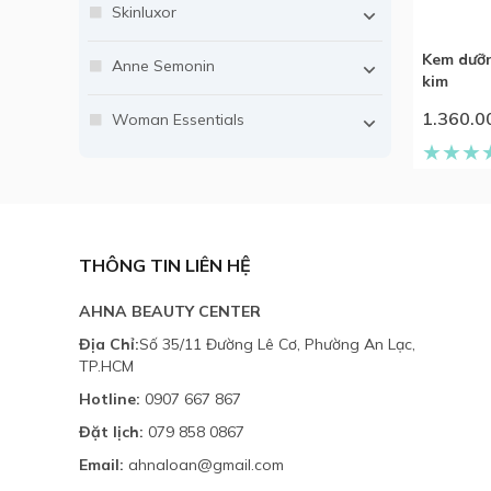
Skinluxor
Kem dưỡ
Anne Semonin
kim
1.360.0
Woman Essentials
THÔNG TIN LIÊN HỆ
AHNA BEAUTY CENTER
Địa Chỉ:
Số 35/11 Đường Lê Cơ, Phường An Lạc,
TP.HCM
Hotline:
0907 667 867
Đặt lịch:
079 858 0867
Email:
ahnaloan@gmail.com