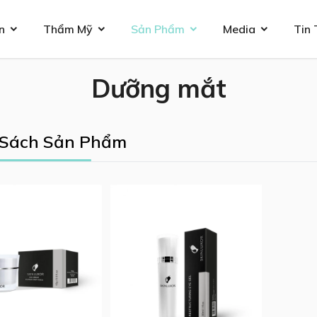
n
Thẩm Mỹ
Sản Phẩm
Media
Tin 
Dưỡng mắt
Sách Sản Phẩm