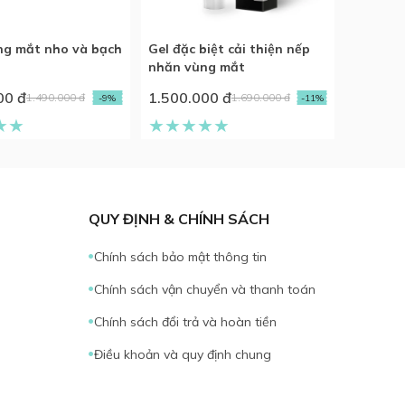
ng mắt nho và bạch
Gel đặc biệt cải thiện nếp
nhăn vùng mắt
00 đ
1.500.000 đ
1.490.000 đ
1.690.000 đ
-9%
-11%
QUY ĐỊNH & CHÍNH SÁCH
Chính sách bảo mật thông tin
Chính sách vận chuyển và thanh toán
Chính sách đổi trả và hoàn tiền
Điều khoản và quy định chung