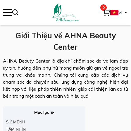
0
se menu
VI
Giới Thiệu về AHNA Beauty
Center
ubmenu
ubmenu
AHNA Beauty Center là địa chỉ chăm sóc da và làm đẹp
uy tín, hướng đến phụ nữ mong muốn giữ gìn vẻ ngoài trẻ
trung và khỏe mạnh. Chúng tôi cung cấp các dịch vụ
chăm sóc da chuyên sâu, ứng dụng công nghệ hiện đại
kết hợp với liệu pháp thiên nhiên, giúp cải thiện làn da từ
bên trong một cách an toàn và hiệu quả.
Mục lục
SỨ MỆNH
TẦM NHÌN