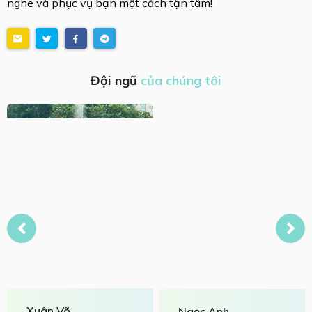
nghe và phục vụ bạn một cách tận tâm!
Đội ngũ
của chúng tôi
Xuân Võ
Ngọc Anh