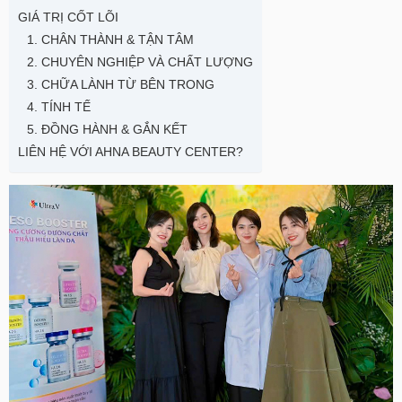
GIÁ TRỊ CỐT LÕI
1. CHÂN THÀNH & TẬN TÂM
2. CHUYÊN NGHIỆP VÀ CHẤT LƯỢNG
3. CHỮA LÀNH TỪ BÊN TRONG
4. TÍNH TẾ
5. ĐỒNG HÀNH & GẮN KẾT
LIÊN HỆ VỚI AHNA BEAUTY CENTER?