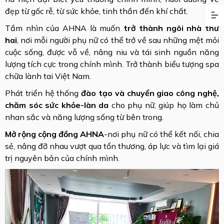
đẹp từ gốc rễ, từ sức khỏe, tinh thần đến khí chất.
Tầm nhìn của AHNA là muốn
trở thành ngôi nhà thứ
hai
, nơi mỗi người phụ nữ có thể trở về sau những mệt mỏi
cuộc sống, được vỗ về, nâng niu và tái sinh nguồn năng
lượng tích cực trong chính mình. Trở thành biểu tượng spa
chữa lành tai Việt Nam.
Phát triển hệ thống
đào tạo và chuyển giao công nghệ,
chăm sóc sức khỏe-làn da
cho phụ nữ, giúp họ làm chủ
nhan sắc và năng lượng sống từ bên trong.
Mở rộng cộng đồng AHNA
-nơi phụ nữ có thể kết nối, chia
sẻ, nâng đỡ nhau vượt qua tổn thương, áp lực và tìm lại giá
trị nguyên bản của chính mình.