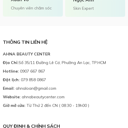
Chuyên viên chăm sóc
Skin Expert
THÔNG TIN LIÊN HỆ
AHNA BEAUTY CENTER
Địa Chỉ:
Số 35/11 Đường Lê Cơ, Phường An Lạc, TP.HCM
Hotline:
0907 667 867
Đặt lịch:
079 858 0867
Email:
ahnaloan@gmail.com
Website:
ahnabeautycenter.com
Giờ mở cửa:
Từ Thứ 2 đến CN ( 08:30 - 19h00 )
QUY ĐỊNH & CHÍNH SÁCH