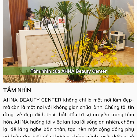
TẦM NHÌN
AHNA BEAUTY CENTER không chỉ là một nơi làm đẹp-
mà còn là một nơi với không gian chữa lành. Chúng tôi tin
rằng, vẻ đẹp đích thực bắt đầu từ sự an yên trong tâm
hồn. AHNA hướng tới việc lan tỏa lối sống an nhiên, chậm
lại để lắng nghe bản thân, tạo nên một cộng đồng phụ
nữ hiện đại biết yêu thương chính mình, nuôi dưỡng vẻ