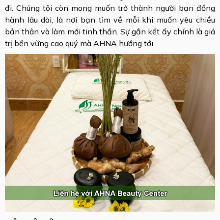
đi. Chúng tôi còn mong muốn trở thành người bạn đồng
hành lâu dài, là nơi bạn tìm về mỗi khi muốn yêu chiều
bản thân và làm mới tinh thần. Sự gắn kết ấy chính là giá
trị bền vững cao quý mà AHNA hướng tới.