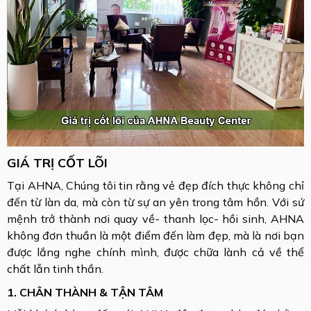
GIÁ TRỊ CỐT LÕI
Tại AHNA, Chúng tôi tin rằng vẻ đẹp đích thực không chỉ
đến từ làn da, mà còn từ sự an yên trong tâm hồn. Với sứ
mệnh trở thành nơi quay về- thanh lọc- hồi sinh, AHNA
không đơn thuần là một điểm đến làm đẹp, mà là nơi bạn
được lắng nghe chính mình, được chữa lành cả về thể
chất lẫn tinh thần.
1. CHÂN THÀNH & TẬN TÂM