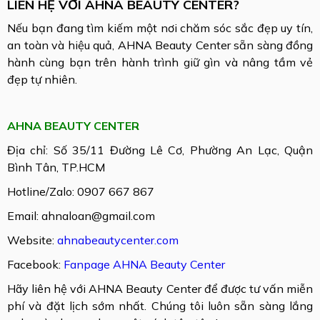
LIÊN HỆ VỚI AHNA BEAUTY CENTER?
Nếu bạn đang tìm kiếm một nơi chăm sóc sắc đẹp uy tín,
an toàn và hiệu quả, AHNA Beauty Center sẵn sàng đồng
hành cùng bạn trên hành trình giữ gìn và nâng tầm vẻ
đẹp tự nhiên.
AHNA BEAUTY CENTER
Địa chỉ: Số 35/11 Đường Lê Cơ, Phường An Lạc, Quận
Bình Tân, TP.HCM
Hotline/Zalo: 0907 667 867
Email: ahnaloan@gmail.com
Website:
ahnabeautycenter.com
Facebook:
Fanpage AHNA Beauty Center
Hãy liên hệ với AHNA Beauty Center để được tư vấn miễn
phí và đặt lịch sớm nhất. Chúng tôi luôn sẵn sàng lắng