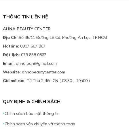
THÔNG TIN LIÊN HỆ
AHNA BEAUTY CENTER
Địa Chỉ:
Số 35/11 Đường Lê Cơ, Phường An Lạc, TP.HCM
Hotline:
0907 667 867
Đặt lịch:
079 858 0867
Email:
ahnaloan@gmail.com
Website:
ahnabeautycenter.com
Giờ mở cửa:
Từ Thứ 2 đến CN ( 08:30 - 19h00 )
QUY ĐỊNH & CHÍNH SÁCH
Chính sách bảo mật thông tin
Chính sách vận chuyển và thanh toán