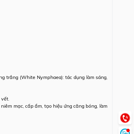
súng trắng (White Nymphaea): tác dụng làm sáng,
 vết.
à niêm mạc, cấp ẩm, tạo hiệu ứng căng bóng, làm