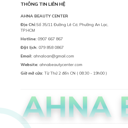
THÔNG TIN LIÊN HỆ
AHNA BEAUTY CENTER
Địa Chỉ:
Số 35/11 Đường Lê Cơ, Phường An Lạc,
TP.HCM
Hotline:
0907 667 867
Đặt lịch:
079 858 0867
Email:
ahnaloan@gmail.com
Website:
ahnabeautycenter.com
Giờ mở cửa:
Từ Thứ 2 đến CN ( 08:30 - 19h00 )
AHNA 