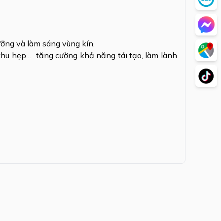
ưỡng và làm sáng vùng kín.
 thu hẹp… tăng cường khả năng tái tạo, làm lành