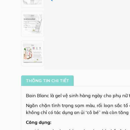
THÔNG TIN CHI TIẾT
Bain Blanc là gel vệ sinh hàng ngày cho phụ n
Ngăn chặn tình trạng sạm màu, rối loạn sắc tố c
không chỉ có tác dụng an ủi “cô bé” mà còn tăng
Công dụng: