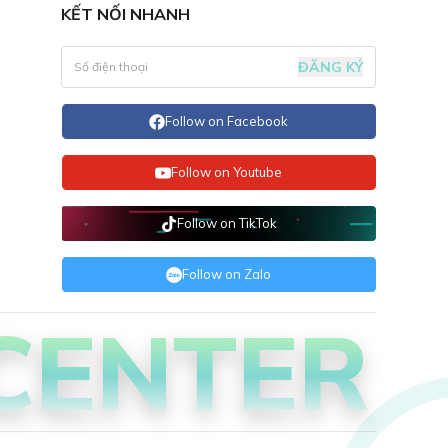
KẾT NỐI NHANH
ĐĂNG KÝ
Follow on Facebook
Follow on Youtube
Follow on TikTok
Follow on Zalo
CENTER