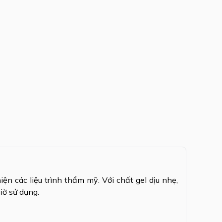
ện các liệu trình thẩm mỹ. Với chất gel dịu nhẹ,
iờ sử dụng.