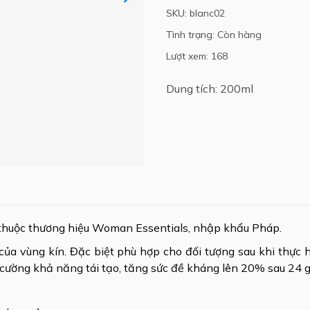
SKU: blanc02
Tình trạng: Còn hàng
Lượt xem: 168
Dung tích: 200ml
ữ thuộc thương hiệu Woman Essentials, nhập khẩu Pháp.
ủa vùng kín. Đặc biệt phù hợp cho đối tượng sau khi thực hi
 cường khả năng tái tạo, tăng sức đề kháng lên 20% sau 24 g