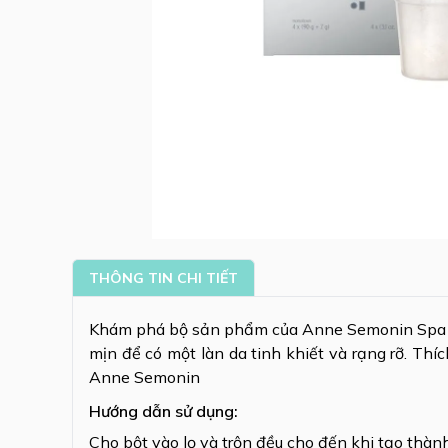
THÔNG TIN CHI TIẾT
Khám phá bộ sản phẩm của Anne Semonin Spa tạ
mịn để có một làn da tinh khiết và rạng rỡ. Thíc
Anne Semonin
Hướng dẫn sử dụng:
Cho bột vào lọ và trộn đều cho đến khi tạo thàn