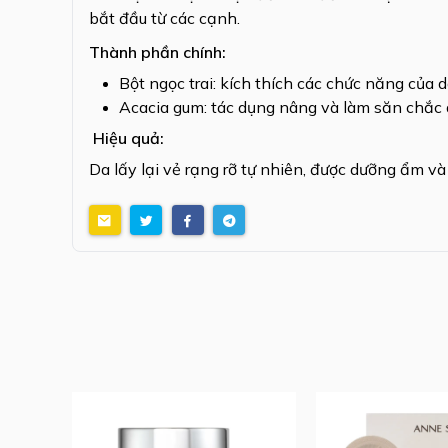
bắt đầu từ các cạnh.
Thành phần chính:
Bột ngọc trai: kích thích các chức năng của d
Acacia gum: tác dụng nâng và làm săn chắc 
Hiệu quả:
Da lấy lại vẻ rạng rỡ tự nhiên, được dưỡng ẩm và