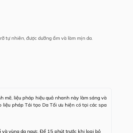
 rỡ tự nhiên, được dưỡng ẩm và làm mịn da.
 mẽ, liệu pháp hiệu quả nhanh này làm sáng và
o liệu pháp Tái tạo Da Tối ưu hiện có tại các spa
và vùng da ngực. Để 15 phút trước khi loại bỏ