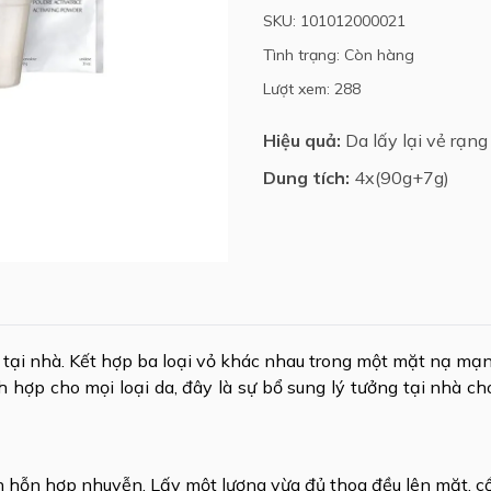
SKU: 101012000021
Tình trạng: Còn hàng
Lượt xem: 288
Hiệu quả:
Da lấy lại vẻ rạng
Dung tích:
4x(90g+7g)
i nhà. Kết hợp ba loại vỏ khác nhau trong một mặt nạ mạnh
h hợp cho mọi loại da, đây là sự bổ sung lý tưởng tại nhà ch
h hỗn hợp nhuyễn. Lấy một lượng vừa đủ thoa đều lên mặt, cổ 