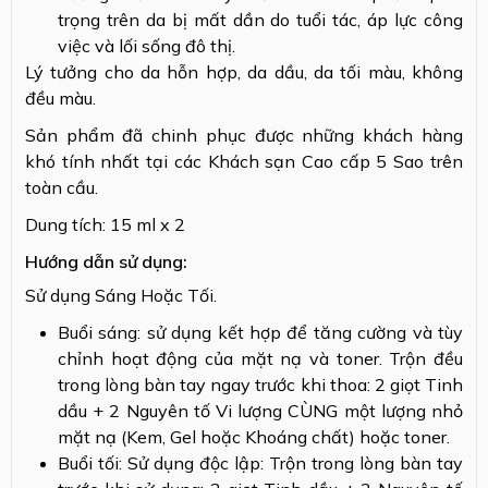
trọng trên da bị mất dần do tuổi tác, áp lực công
việc và lối sống đô thị.
Lý tưởng cho da hỗn hợp, da dầu, da tối màu, không
đều màu.
Sản phẩm đã chinh phục được những khách hàng
khó tính nhất tại các Khách sạn Cao cấp 5 Sao trên
toàn cầu.
Dung tích: 15 ml x 2
Hướng dẫn sử dụng:
Sử dụng Sáng Hoặc Tối.
Buổi sáng: sử dụng kết hợp để tăng cường và tùy
chỉnh hoạt động của mặt nạ và toner. Trộn đều
trong lòng bàn tay ngay trước khi thoa: 2 giọt Tinh
dầu + 2 Nguyên tố Vi lượng CÙNG một lượng nhỏ
mặt nạ (Kem, Gel hoặc Khoáng chất) hoặc toner.
Buổi tối: Sử dụng độc lập: Trộn trong lòng bàn tay