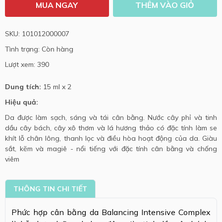
MUA NGAY
THÊM VÀO GIỎ
SKU: 101012000007
Tình trạng: Còn hàng
Lượt xem: 390
Dung tích:
15 ml x 2
Hiệu quả:
Da được làm sạch, sáng và tái cân bằng. Nước cây phỉ và tinh
dầu cây bách, cây xô thơm và lá hương thảo có đặc tính làm se
khít lỗ chân lông, thanh lọc và điều hòa hoạt động của da. Giàu
sắt, kẽm và magiê - nổi tiếng với đặc tính cân bằng và chống
viêm
THÔNG TIN CHI TIẾT
Phức hợp cân bằng da Balancing Intensive Complex