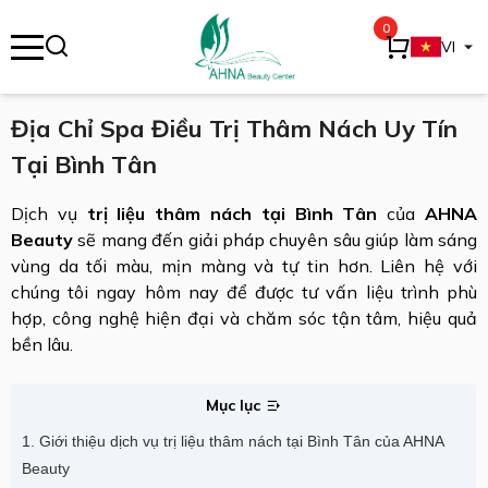
0
se menu
VI
Địa Chỉ Spa Điều Trị Thâm Nách Uy Tín
Tại Bình Tân
ubmenu
Dịch vụ
trị liệu thâm nách tại Bình Tân
của
AHNA
ubmenu
Beauty
sẽ mang đến giải pháp chuyên sâu giúp làm sáng
vùng da tối màu, mịn màng và tự tin hơn. Liên hệ với
chúng tôi ngay hôm nay để được tư vấn liệu trình phù
hợp, công nghệ hiện đại và chăm sóc tận tâm, hiệu quả
bền lâu.
Mục lục
1. Giới thiệu dịch vụ trị liệu thâm nách tại Bình Tân của AHNA
Beauty