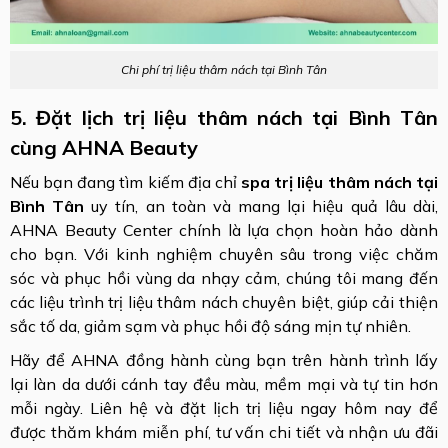
Chi phí trị liệu thâm nách tại Bình Tân
5. Đặt lịch trị liệu thâm nách tại Bình Tân
cùng AHNA Beauty
Nếu bạn đang tìm kiếm địa chỉ
spa trị liệu thâm nách tại
Bình Tân
uy tín, an toàn và mang lại hiệu quả lâu dài,
AHNA Beauty Center chính là lựa chọn hoàn hảo dành
cho bạn. Với kinh nghiệm chuyên sâu trong việc chăm
sóc và phục hồi vùng da nhạy cảm, chúng tôi mang đến
các liệu trình trị liệu thâm nách chuyên biệt, giúp cải thiện
sắc tố da, giảm sạm và phục hồi độ sáng mịn tự nhiên.
Hãy để AHNA đồng hành cùng bạn trên hành trình lấy
lại làn da dưới cánh tay đều màu, mềm mại và tự tin hơn
mỗi ngày. Liên hệ và đặt lịch trị liệu ngay hôm nay để
được thăm khám miễn phí, tư vấn chi tiết và nhận ưu đãi