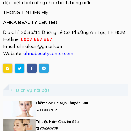
đặc biệt dành riêng cho khách hàng mới.
THÔNG TIN LIÊN HỆ
AHNA BEAUTY CENTER
Địa Chỉ: Số 35/11 Đường Lê Cơ, Phường An Lạc, TP.HCM
Hotline:
0907 667 867
Email: ahnaloan@gmail.com
Website:
ahnabeautycenter.com
Dịch vụ nổi bật
Chăm Sóc Da Mụn Chuyên Sâu
06/06/2025
Trị Liệu Nám Chuyên Sâu
07/06/2025