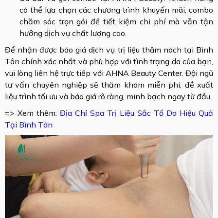
có thể lựa chọn các chương trình khuyến mãi, combo
chăm sóc trọn gói để tiết kiệm chi phí mà vẫn tận
hưởng dịch vụ chất lượng cao.
Để nhận được báo giá dịch vụ trị liệu thâm nách tại Bình
Tân chính xác nhất và phù hợp với tình trạng da của bạn,
vui lòng liên hệ trực tiếp với AHNA Beauty Center. Đội ngũ
tư vấn chuyên nghiệp sẽ thăm khám miễn phí, đề xuất
liệu trình tối ưu và báo giá rõ ràng, minh bạch ngay từ đầu.
=> Xem thêm:
Địa Chỉ Spa Trị Liệu Sắc Tố Da Hiệu Quả
Tại Bình Tân