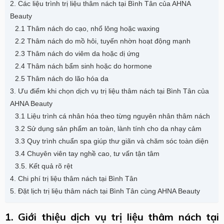
2. Các liệu trình trị liệu thâm nách tại Bình Tân của AHNA
Beauty
2.1 Thâm nách do cạo, nhổ lông hoặc waxing
2.2 Thâm nách do mồ hôi, tuyến nhờn hoạt động mạnh
2.3 Thâm nách do viêm da hoặc dị ứng
2.4 Thâm nách bẩm sinh hoặc do hormone
2.5 Thâm nách do lão hóa da
3. Ưu điểm khi chọn dịch vụ trị liệu thâm nách tại Bình Tân của
AHNA Beauty
3.1 Liệu trình cá nhân hóa theo từng nguyên nhân thâm nách
3.2 Sử dụng sản phẩm an toàn, lành tính cho da nhạy cảm
3.3 Quy trình chuẩn spa giúp thư giãn và chăm sóc toàn diện
3.4 Chuyên viên tay nghề cao, tư vấn tận tâm
3.5. Kết quả rõ rệt
4. Chi phí trị liệu thâm nách tại Bình Tân
5. Đặt lịch trị liệu thâm nách tại Bình Tân cùng AHNA Beauty
1. Giới thiệu dịch vụ trị liệu thâm nách tại