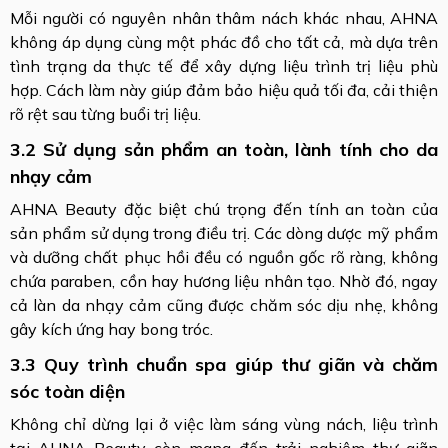
Mỗi người có nguyên nhân thâm nách khác nhau, AHNA
không áp dụng cùng một phác đồ cho tất cả, mà dựa trên
tình trạng da thực tế để xây dựng liệu trình trị liệu phù
hợp. Cách làm này giúp đảm bảo hiệu quả tối đa, cải thiện
rõ rệt sau từng buổi trị liệu.
3.2 Sử dụng sản phẩm an toàn, lành tính cho da
nhạy cảm
AHNA Beauty đặc biệt chú trọng đến tính an toàn của
sản phẩm sử dụng trong điều trị. Các dòng dược mỹ phẩm
và dưỡng chất phục hồi đều có nguồn gốc rõ ràng, không
chứa paraben, cồn hay hương liệu nhân tạo. Nhờ đó, ngay
cả làn da nhạy cảm cũng được chăm sóc dịu nhẹ, không
gây kích ứng hay bong tróc.
3.3 Quy trình chuẩn spa giúp thư giãn và chăm
sóc toàn diện
Không chỉ dừng lại ở việc làm sáng vùng nách, liệu trình
tại AHNA Beauty còn mang đến trải nghiệm thư giãn