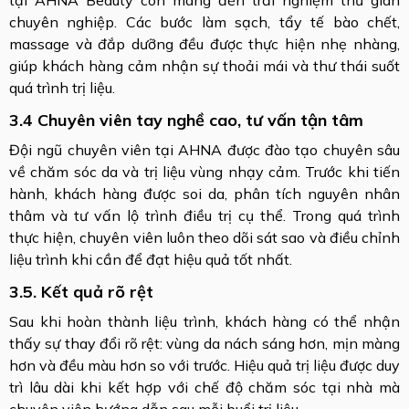
chuyên nghiệp. Các bước làm sạch, tẩy tế bào chết,
massage và đắp dưỡng đều được thực hiện nhẹ nhàng,
giúp khách hàng cảm nhận sự thoải mái và thư thái suốt
quá trình trị liệu.
3.4 Chuyên viên tay nghề cao, tư vấn tận tâm
Đội ngũ chuyên viên tại AHNA được đào tạo chuyên sâu
về chăm sóc da và trị liệu vùng nhạy cảm. Trước khi tiến
hành, khách hàng được soi da, phân tích nguyên nhân
thâm và tư vấn lộ trình điều trị cụ thể. Trong quá trình
thực hiện, chuyên viên luôn theo dõi sát sao và điều chỉnh
liệu trình khi cần để đạt hiệu quả tốt nhất.
3.5. Kết quả rõ rệt
Sau khi hoàn thành liệu trình, khách hàng có thể nhận
thấy sự thay đổi rõ rệt: vùng da nách sáng hơn, mịn màng
hơn và đều màu hơn so với trước. Hiệu quả trị liệu được duy
trì lâu dài khi kết hợp với chế độ chăm sóc tại nhà mà
chuyên viên hướng dẫn sau mỗi buổi trị liệu.