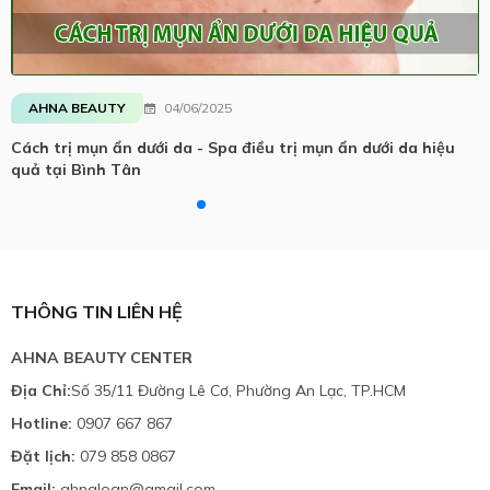
AHNA BEAUTY
04/06/2025
Cách trị mụn ẩn dưới da - Spa điều trị mụn ẩn dưới da hiệu
quả tại Bình Tân
THÔNG TIN LIÊN HỆ
AHNA BEAUTY CENTER
Địa Chỉ:
Số 35/11 Đường Lê Cơ, Phường An Lạc, TP.HCM
Hotline:
0907 667 867
Đặt lịch:
079 858 0867
Email:
ahnaloan@gmail.com