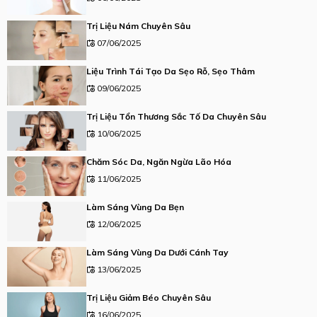
Trị Liệu Nám Chuyên Sâu
07/06/2025
Liệu Trình Tái Tạo Da Sẹo Rỗ, Sẹo Thâm
09/06/2025
Trị Liệu Tổn Thương Sắc Tố Da Chuyên Sâu
10/06/2025
Chăm Sóc Da, Ngăn Ngừa Lão Hóa
11/06/2025
Làm Sáng Vùng Da Bẹn
12/06/2025
Làm Sáng Vùng Da Dưới Cánh Tay
13/06/2025
Trị Liệu Giảm Béo Chuyên Sâu
16/06/2025