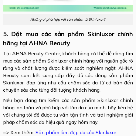
Những ai phù hợp với sản phẩm từ Skinluxor?
5. Đặt mua các sản phẩm Skinluxor chính
hãng tại AHNA Beauty
Tại AHNA Beauty Center, khách hàng có thể dễ dàng tìm
mua các sản phẩm Skinluxor chính hãng với nguồn gốc rõ
ràng và chất lượng được kiểm soát nghiêm ngặt. AHNA
Beauty cam kết cung cấp đầy đủ các dòng sản phẩm
Skinluxor, đáp ứng nhu cầu chăm sóc da từ cơ bản đến
chuyên sâu cho từng đối tượng khách hàng.
Nếu bạn đang tìm kiếm các sản phẩm Skinluxor chính
hãng, an toàn và phù hợp với làn da của mình, hãy liên hệ
với chúng tôi để được tư vấn tận tình và trải nghiệm giải
pháp chăm sóc da hiệu quả ngay hôm nay.
=> Xem thêm:
Sản phẩm làm đẹp da của
Skinluxor