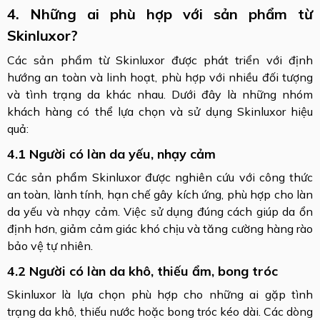
4. Những ai phù hợp với sản phẩm từ
Skinluxor?
Các sản phẩm từ Skinluxor được phát triển với định
hướng an toàn và linh hoạt, phù hợp với nhiều đối tượng
và tình trạng da khác nhau. Dưới đây là những nhóm
khách hàng có thể lựa chọn và sử dụng Skinluxor hiệu
quả:
4.1 Người có làn da yếu, nhạy cảm
Các sản phẩm Skinluxor được nghiên cứu với công thức
an toàn, lành tính, hạn chế gây kích ứng, phù hợp cho làn
da yếu và nhạy cảm. Việc sử dụng đúng cách giúp da ổn
định hơn, giảm cảm giác khó chịu và tăng cường hàng rào
bảo vệ tự nhiên.
4.2 Người có làn da khô, thiếu ẩm, bong tróc
Skinluxor là lựa chọn phù hợp cho những ai gặp tình
trạng da khô, thiếu nước hoặc bong tróc kéo dài. Các dòng