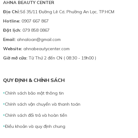
AHNA BEAUTY CENTER
Địa Chỉ:
Số 35/11 Đường Lê Cơ, Phường An Lạc, TP.HCM
Hotline:
0907 667 867
Đặt lịch:
079 858 0867
Email:
ahnaloan@gmail.com
Website:
ahnabeautycenter.com
Giờ mở cửa:
Từ Thứ 2 đến CN ( 08:30 - 19h00 )
QUY ĐỊNH & CHÍNH SÁCH
Chính sách bảo mật thông tin
Chính sách vận chuyển và thanh toán
Chính sách đổi trả và hoàn tiền
Điều khoản và quy định chung