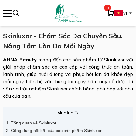
0
se menu
VI
Skinluxor - Chăm Sóc Da Chuyên Sâu,
Nâng Tầm Làn Da Mỗi Ngày
ubmenu
AHNA Beauty
mang đến các sản phẩm từ Skinluxor với
ubmenu
giải pháp chăm sóc da cao cấp với công thức an toàn,
lành tính, giúp nuôi dưỡng và phục hồi làn da khỏe đẹp
mỗi ngày. Liên hệ với chúng tôi ngay hôm nay để được tư
vấn và trải nghiệm Skinluxor chính hãng, phù hợp với nhu
cầu của bạn.
Mục lục
1. Tổng quan về Skinluxor
2. Công dụng nổi bật của các sản phẩm Skinluxor