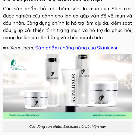
Các sản phẩm hỗ trợ chăm sóc da mụn của Skinluxor
được nghiên cứu dành cho làn da gặp vấn đề về mụn và
dầu nhờn. Công dụng chính là hỗ trợ làm dịu da, kiểm soát
dầu, giúp cải thiện tình trạng mụn và hỗ trợ da phục hồi,
mang lại làn da cân bằng và khỏe mạnh hơn.
=> Xem thêm:
Sản phẩm chống nắng của Skinluxor
Các dòng sản phẩm Skinluxor nổi bật hiện nay