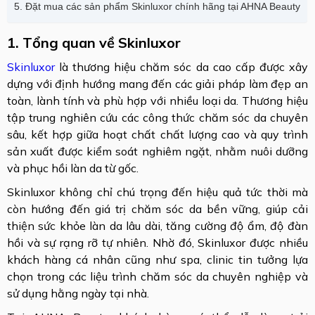
5. Đặt mua các sản phẩm Skinluxor chính hãng tại AHNA Beauty
1. Tổng quan về Skinluxor
Skinluxor
là thương hiệu chăm sóc da cao cấp được xây
dựng với định hướng mang đến các giải pháp làm đẹp an
toàn, lành tính và phù hợp với nhiều loại da. Thương hiệu
tập trung nghiên cứu các công thức chăm sóc da chuyên
sâu, kết hợp giữa hoạt chất chất lượng cao và quy trình
sản xuất được kiểm soát nghiêm ngặt, nhằm nuôi dưỡng
và phục hồi làn da từ gốc.
Skinluxor không chỉ chú trọng đến hiệu quả tức thời mà
còn hướng đến giá trị chăm sóc da bền vững, giúp cải
thiện sức khỏe làn da lâu dài, tăng cường độ ẩm, độ đàn
hồi và sự rạng rỡ tự nhiên. Nhờ đó, Skinluxor được nhiều
khách hàng cá nhân cũng như spa, clinic tin tưởng lựa
chọn trong các liệu trình chăm sóc da chuyên nghiệp và
sử dụng hằng ngày tại nhà.