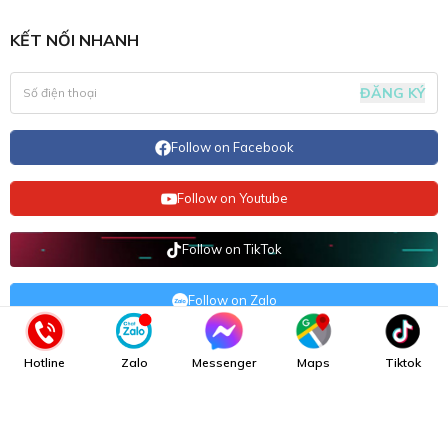
KẾT NỐI NHANH
ĐĂNG KÝ
Follow on Facebook
Follow on Youtube
Follow on TikTok
Follow on Zalo
Hotline
Zalo
Messenger
Maps
Tiktok
AHNA BEAUTY CENTER
Copyright © 2025 -
AHNA Beauty Center
. All rights reserved.