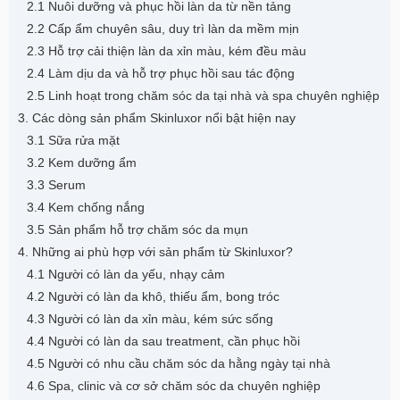
2.1 Nuôi dưỡng và phục hồi làn da từ nền tảng
2.2 Cấp ẩm chuyên sâu, duy trì làn da mềm mịn
2.3 Hỗ trợ cải thiện làn da xỉn màu, kém đều màu
2.4 Làm dịu da và hỗ trợ phục hồi sau tác động
2.5 Linh hoạt trong chăm sóc da tại nhà và spa chuyên nghiệp
3. Các dòng sản phẩm Skinluxor nổi bật hiện nay
3.1 Sữa rửa mặt
3.2 Kem dưỡng ẩm
3.3 Serum
3.4 Kem chống nắng
3.5 Sản phẩm hỗ trợ chăm sóc da mụn
4. Những ai phù hợp với sản phẩm từ Skinluxor?
4.1 Người có làn da yếu, nhạy cảm
4.2 Người có làn da khô, thiếu ẩm, bong tróc
4.3 Người có làn da xỉn màu, kém sức sống
4.4 Người có làn da sau treatment, cần phục hồi
4.5 Người có nhu cầu chăm sóc da hằng ngày tại nhà
4.6 Spa, clinic và cơ sở chăm sóc da chuyên nghiệp