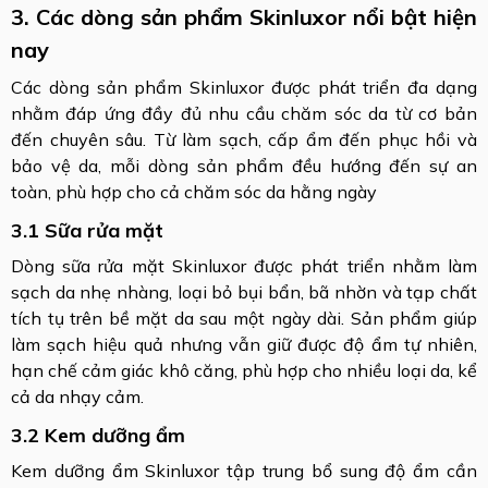
3. Các dòng sản phẩm Skinluxor nổi bật hiện
nay
Các dòng sản phẩm Skinluxor được phát triển đa dạng
nhằm đáp ứng đầy đủ nhu cầu chăm sóc da từ cơ bản
đến chuyên sâu. Từ làm sạch, cấp ẩm đến phục hồi và
bảo vệ da, mỗi dòng sản phẩm đều hướng đến sự an
toàn, phù hợp cho cả chăm sóc da hằng ngày
3.1 Sữa rửa mặt
Dòng sữa rửa mặt Skinluxor được phát triển nhằm làm
sạch da nhẹ nhàng, loại bỏ bụi bẩn, bã nhờn và tạp chất
tích tụ trên bề mặt da sau một ngày dài. Sản phẩm giúp
làm sạch hiệu quả nhưng vẫn giữ được độ ẩm tự nhiên,
hạn chế cảm giác khô căng, phù hợp cho nhiều loại da, kể
cả da nhạy cảm.
3.2 Kem dưỡng ẩm
Kem dưỡng ẩm Skinluxor tập trung bổ sung độ ẩm cần