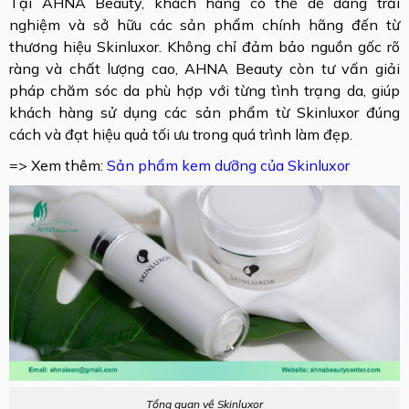
Tại AHNA Beauty, khách hàng có thể dễ dàng trải
nghiệm và sở hữu các sản phẩm chính hãng đến từ
thương hiệu Skinluxor. Không chỉ đảm bảo nguồn gốc rõ
ràng và chất lượng cao, AHNA Beauty còn tư vấn giải
pháp chăm sóc da phù hợp với từng tình trạng da, giúp
khách hàng sử dụng các sản phẩm từ Skinluxor đúng
cách và đạt hiệu quả tối ưu trong quá trình làm đẹp.
=> Xem thêm:
Sản phẩm kem dưỡng của Skinluxor
Tổng quan về Skinluxor