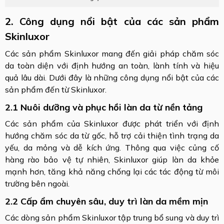
2. Công dụng nổi bật của các sản phẩm
Skinluxor
Các sản phẩm Skinluxor mang đến giải pháp chăm sóc
da toàn diện với định hướng an toàn, lành tính và hiệu
quả lâu dài. Dưới đây là những công dụng nổi bật của các
sản phẩm đến từ Skinluxor.
2.1 Nuôi dưỡng và phục hồi làn da từ nền tảng
Các sản phẩm của Skinluxor được phát triển với định
hướng chăm sóc da từ gốc, hỗ trợ cải thiện tình trạng da
yếu, da mỏng và dễ kích ứng. Thông qua việc củng cố
hàng rào bảo vệ tự nhiên, Skinluxor giúp làn da khỏe
mạnh hơn, tăng khả năng chống lại các tác động từ môi
trường bên ngoài.
2.2 Cấp ẩm chuyên sâu, duy trì làn da mềm mịn
Các dòng sản phẩm Skinluxor tập trung bổ sung và duy trì