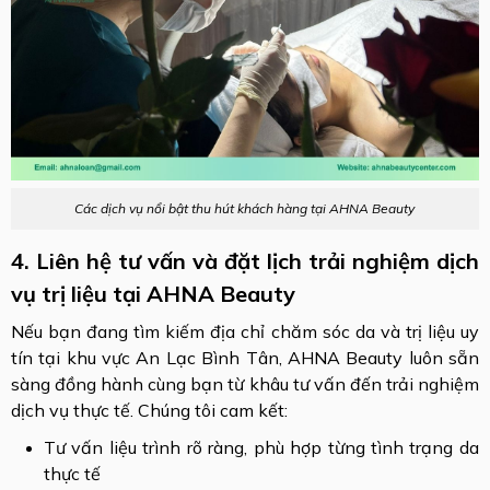
Các dịch vụ nổi bật thu hút khách hàng tại AHNA Beauty
4. Liên hệ tư vấn và đặt lịch trải nghiệm dịch
vụ trị liệu tại AHNA Beauty
Nếu bạn đang tìm kiếm địa chỉ chăm sóc da và trị liệu uy
tín tại khu vực An Lạc Bình Tân, AHNA Beauty luôn sẵn
sàng đồng hành cùng bạn từ khâu tư vấn đến trải nghiệm
dịch vụ thực tế. Chúng tôi cam kết:
Tư vấn liệu trình rõ ràng, phù hợp từng tình trạng da
thực tế