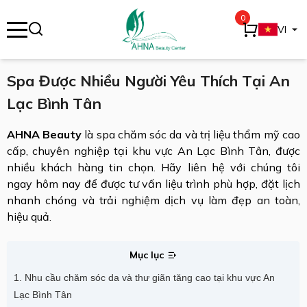
0
se menu
VI
Spa Được Nhiều Người Yêu Thích Tại An
Lạc Bình Tân
ubmenu
AHNA Beauty
là spa chăm sóc da và trị liệu thẩm mỹ cao
ubmenu
cấp, chuyên nghiệp tại khu vực An Lạc Bình Tân, được
nhiều khách hàng tin chọn. Hãy liên hệ với chúng tôi
ngay hôm nay để được tư vấn liệu trình phù hợp, đặt lịch
nhanh chóng và trải nghiệm dịch vụ làm đẹp an toàn,
hiệu quả.
Mục lục
1. Nhu cầu chăm sóc da và thư giãn tăng cao tại khu vực An
Lạc Bình Tân