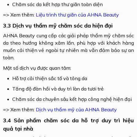
Chăm sóc da kết hợp thư giãn toàn diện
​​=> Xem thêm:
Liệu trình thư giãn của AHNA Beauty
3.3 Dịch vụ thẩm mỹ chăm sóc da hiện đại
AHNA Beauty cung cấp các giải pháp thẩm mỹ chăm sóc
da theo hướng không xâm lấn, phù hợp với khách hàng
muốn cải thiện vẻ ngoài tự nhiên mà vẫn đảm bảo sự an
toàn.
Một số dịch vụ được quan tâm:
Hỗ trợ cải thiện sắc tố và tông da
Tăng độ đàn hồi và duy trì làn da tươi trẻ
Chăm sóc da chuyên sâu kết hợp công nghệ hiện đại
​​​=> Xem thêm:
Dịch vụ thẩm mỹ của AHNA Beauty
3.4 Sản phẩm chăm sóc da hỗ trợ duy trì hiệu
quả tại nhà