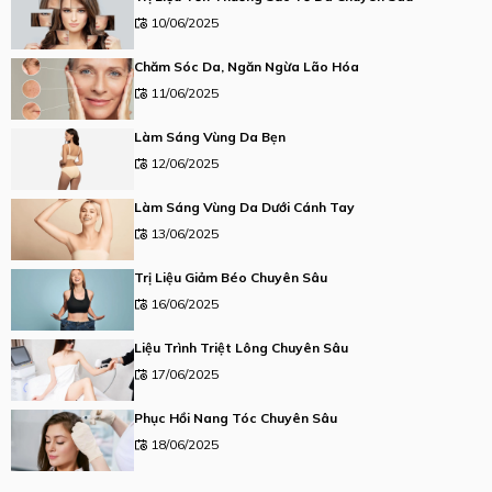
10/06/2025
Chăm Sóc Da, Ngăn Ngừa Lão Hóa
11/06/2025
Làm Sáng Vùng Da Bẹn
12/06/2025
Làm Sáng Vùng Da Dưới Cánh Tay
13/06/2025
Trị Liệu Giảm Béo Chuyên Sâu
16/06/2025
Liệu Trình Triệt Lông Chuyên Sâu
17/06/2025
Phục Hồi Nang Tóc Chuyên Sâu
18/06/2025