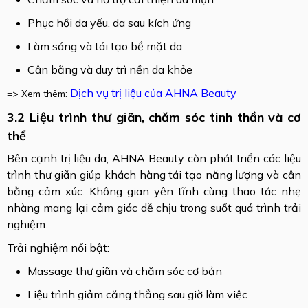
Phục hồi da yếu, da sau kích ứng
Làm sáng và tái tạo bề mặt da
Cân bằng và duy trì nền da khỏe
Dịch vụ trị liệu của AHNA Beauty
=> Xem thêm:
3.2 Liệu trình thư giãn, chăm sóc tinh thần và cơ
thể
Bên cạnh trị liệu da, AHNA Beauty còn phát triển các liệu
trình thư giãn giúp khách hàng tái tạo năng lượng và cân
bằng cảm xúc. Không gian yên tĩnh cùng thao tác nhẹ
nhàng mang lại cảm giác dễ chịu trong suốt quá trình trải
nghiệm.
Trải nghiệm nổi bật:
Massage thư giãn và chăm sóc cơ bản
Liệu trình giảm căng thẳng sau giờ làm việc