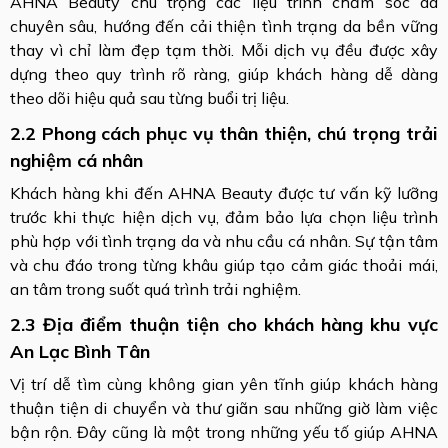
AHNA Beauty chú trọng các liệu trình chăm sóc da
chuyên sâu, hướng đến cải thiện tình trạng da bền vững
thay vì chỉ làm đẹp tạm thời. Mỗi dịch vụ đều được xây
dựng theo quy trình rõ ràng, giúp khách hàng dễ dàng
theo dõi hiệu quả sau từng buổi trị liệu.
2.2 Phong cách phục vụ thân thiện, chú trọng trải
nghiệm cá nhân
Khách hàng khi đến AHNA Beauty được tư vấn kỹ lưỡng
trước khi thực hiện dịch vụ, đảm bảo lựa chọn liệu trình
phù hợp với tình trạng da và nhu cầu cá nhân. Sự tận tâm
và chu đáo trong từng khâu giúp tạo cảm giác thoải mái,
an tâm trong suốt quá trình trải nghiệm.
2.3 Địa điểm thuận tiện cho khách hàng khu vực
An Lạc Bình Tân
Vị trí dễ tìm cùng không gian yên tĩnh giúp khách hàng
thuận tiện di chuyển và thư giãn sau những giờ làm việc
bận rộn. Đây cũng là một trong những yếu tố giúp AHNA