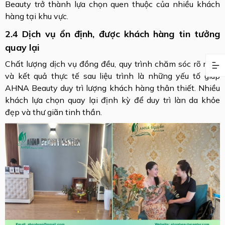
Beauty trở thành lựa chọn quen thuộc của nhiều khách
hàng tại khu vực.
2.4 Dịch vụ ổn định, được khách hàng tin tưởng
quay lại
Chất lượng dịch vụ đồng đều, quy trình chăm sóc rõ ràng
và kết quả thực tế sau liệu trình là những yếu tố giúp
AHNA Beauty duy trì lượng khách hàng thân thiết. Nhiều
khách lựa chọn quay lại định kỳ để duy trì làn da khỏe
đẹp và thư giãn tinh thần.