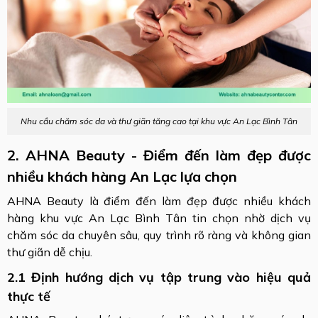
Nhu cầu chăm sóc da và thư giãn tăng cao tại khu vực An Lạc Bình Tân
2. AHNA Beauty - Điểm đến làm đẹp được
nhiều khách hàng An Lạc lựa chọn
AHNA Beauty là điểm đến làm đẹp được nhiều khách
hàng khu vực An Lạc Bình Tân tin chọn nhờ dịch vụ
chăm sóc da chuyên sâu, quy trình rõ ràng và không gian
thư giãn dễ chịu.
2.1 Định hướng dịch vụ tập trung vào hiệu quả
thực tế