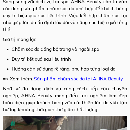
Song song với dịch vụ tại spa, AHNA Beauty còn tư vấn
các dòng sản phẩm chăm sóc da phù hợp để khách hàng
duy trì hiệu quả sau liệu trình. Việc kết hợp chăm sóc tại
nhà giúp làn da ổn định lâu dài và nâng cao hiệu quả tổng
thể.
Giá trị mang lại:
Chăm sóc da đồng bộ trong và ngoài spa
Duy trì kết quả sau liệu trình
Hướng dẫn sử dụng rõ ràng, phù hợp từng loại da
​​​​=> Xem thêm:
Sản phẩm chăm sóc da tại AHNA Beauty
Nhờ sự đa dạng dịch vụ cùng cách tiếp cận chuyên
nghiệp, AHNA Beauty mang đến trải nghiệm làm đẹp
toàn diện, giúp khách hàng vừa cải thiện làn da vừa tận
hưởng khoảng thời gian thư giãn chất lượng.