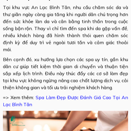
Tại khu vực An Lạc Bình Tân, nhu cầu chăm sóc da và
thư giãn ngày càng gia tăng khi người dân chú trọng hơn
đến sức khỏe làn da và cân bằng tinh thần trong cuộc
sống bận rộn. Thay vì chỉ tìm đến spa khi da gặp vấn đề,
nhiều khách hàng đã hình thành thói quen chăm sóc
định kỳ để duy trì vẻ ngoài tươi tắn và cảm giác thoải
mái.
Bên cạnh đó, xu hướng lựa chọn các spa uy tín, gần khu
dân cư giúp tiết kiệm thời gian di chuyển và thuận tiện
sắp xếp lịch trình. Điều này thúc đẩy các cơ sở làm đẹp
tại khu vực không ngừng nâng cao chất lượng dịch vụ, cải
thiện không gian và tối ưu trải nghiệm khách hàng.
​=> Xem thêm:
Spa Làm Đẹp Được Đánh Giá Cao Tại An
Lạc Bình Tân