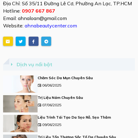
Địa Chỉ: Số 35/11 Đường Lê Cơ, Phường An Lạc, TP.HCM
Hotline:
0907 667 867
Email: ahnaloan@gmail.com
Website:
ahnabeautycenter.com
Dịch vụ nổi bật
Chăm Sóc Da Mụn Chuyên Sâu
06/06/2025
Trị Liệu Nám Chuyên Sâu
07/06/2025
Liệu Trình Tái Tạo Da Sẹo Rỗ, Sẹo Thâm
09/06/2025
Trị Liệu Tổn Thương Sắc Tố Da Chuyên Sâu