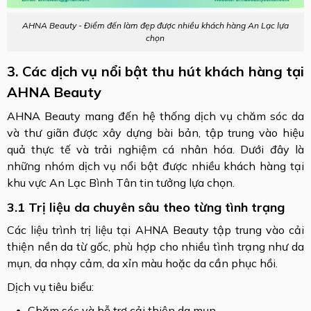
AHNA Beauty - Điểm đến làm đẹp được nhiều khách hàng An Lạc lựa
chọn
3. Các dịch vụ nổi bật thu hút khách hàng tại
AHNA Beauty
AHNA Beauty mang đến hệ thống dịch vụ chăm sóc da
và thư giãn được xây dựng bài bản, tập trung vào hiệu
quả thực tế và trải nghiệm cá nhân hóa. Dưới đây là
những nhóm dịch vụ nổi bật được nhiều khách hàng tại
khu vực An Lạc Bình Tân tin tưởng lựa chọn.
3.1 Trị liệu da chuyên sâu theo từng tình trạng
Các liệu trình trị liệu tại AHNA Beauty tập trung vào cải
thiện nền da từ gốc, phù hợp cho nhiều tình trạng như da
mụn, da nhạy cảm, da xỉn màu hoặc da cần phục hồi.
Dịch vụ tiêu biểu:
Chăm sóc và hỗ trợ cải thiện da mụn