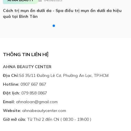
Cách trị mụn ẩn dưới da - Spa điều trị mụn ẩn dưới da hiệu
quả tại Bình Tân
THÔNG TIN LIÊN HỆ
AHNA BEAUTY CENTER
Địa Chỉ:
Số 35/11 Đường Lê Cơ, Phường An Lạc, TP.HCM
Hotline:
0907 667 867
Đặt lịch:
079 858 0867
Email:
ahnaloan@gmail.com
Website:
ahnabeautycenter.com
Giờ mở cửa:
Từ Thứ 2 đến CN ( 08:30 - 19h00 )