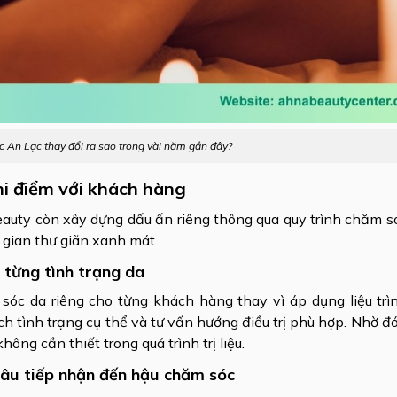
c An Lạc thay đổi ra sao trong vài năm gần đây?
i điểm với khách hàng
Beauty còn xây dựng dấu ấn riêng thông qua quy trình chăm 
 gian thư giãn xanh mát.
 từng tình trạng da
 da riêng cho từng khách hàng thay vì áp dụng liệu trình
h tình trạng cụ thể và tư vấn hướng điều trị phù hợp. Nhờ đó
ông cần thiết trong quá trình trị liệu.
hâu tiếp nhận đến hậu chăm sóc