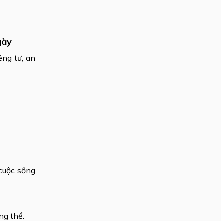
gày
êng tư, an
 cuộc sống
ng thể.