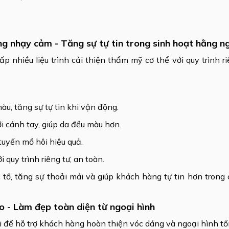
g nhạy cảm - Tăng sự tự tin trong sinh hoạt hằng n
hiều liệu trình cải thiện thẩm mỹ cơ thể với quy trình ri
màu, tăng sự tự tin khi vận động.
ới cánh tay, giúp da đều màu hơn.
 tuyến mồ hôi hiệu quả.
quy trình riêng tư, an toàn.
 tố, tăng sự thoải mái và giúp khách hàng tự tin hơn trong
o - Làm đẹp toàn diện từ ngoại hình
để hỗ trợ khách hàng hoàn thiện vóc dáng và ngoại hình tổ