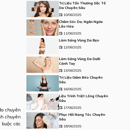
Trị Liệu Tổn Thương Sắc Tố
Da Chuyên Sâu
10/06/2025
Chăm Sóc Da, Ngăn Ngừa
Lão Hóa
11/06/2025
Làm Sáng Vùng Da Bẹn
12/06/2025
Làm Sáng Vùng Da Dưới
Cánh Tay
13/06/2025
Trị Liệu Giảm Béo Chuyên
Sâu
16/06/2025
Liệu Trình Triệt Lông Chuyên
Sâu
17/06/2025
da chuyên
Phục Hồi Nang Tóc Chuyên
ình chuyên
Sâu
, buộc các
18/06/2025