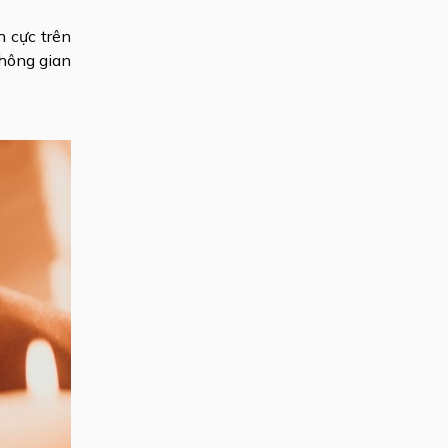
h cực trên
không gian