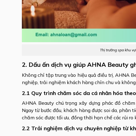
Thị trường spa khu vự
2. Dấu ấn dịch vụ giúp AHNA Beauty gh
Không chỉ tập trung vào hiệu quả điều trị, AHNA 
nghiệp, trải nghiệm khách hàng chỉn chu và không
2.1 Quy trình chăm sóc da cá nhân hóa theo
AHNA Beauty chú trọng xây dựng phác đồ chăm sóc
Ngay từ bước đầu, khách hàng được soi da, phân tíc
chăm sóc được tối ưu, đồng thời hạn chế các rủi ro kh
2.2 Trải nghiệm dịch vụ chuyên nghiệp từ k