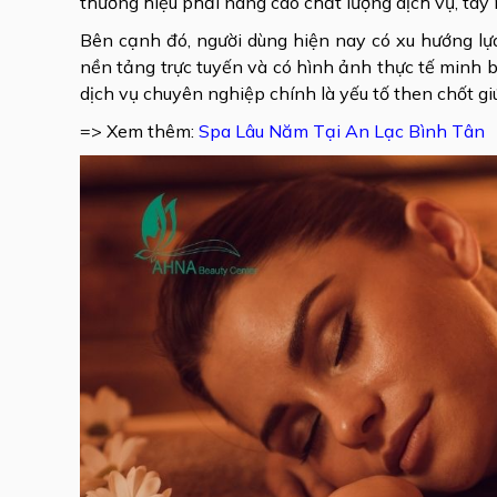
thương hiệu phải nâng cao chất lượng dịch vụ, tay
Bên cạnh đó, người dùng hiện nay có xu hướng lựa
nền tảng trực tuyến và có hình ảnh thực tế minh 
dịch vụ chuyên nghiệp chính là yếu tố then chốt g
=> Xem thêm:
Spa Lâu Năm Tại An Lạc Bình Tân