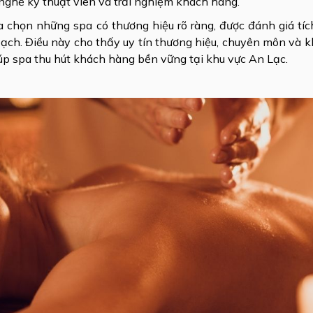
 nghề kỹ thuật viên và trải nghiệm khách hàng.
 chọn những spa có thương hiệu rõ ràng, được đánh giá tíc
bạch. Điều này cho thấy uy tín thương hiệu, chuyên môn và 
iúp spa thu hút khách hàng bền vững tại khu vực An Lạc.