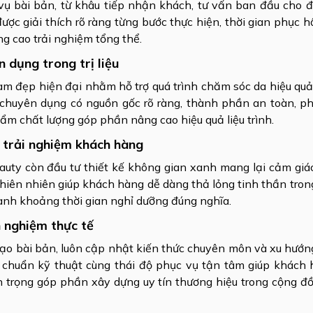
vụ bài bản, từ khâu tiếp nhận khách, tư vấn ban đầu cho 
ược giải thích rõ ràng từng bước thực hiện, thời gian phục h
ng cao trải nghiệm tổng thể.
 dụng trong trị liệu
 đẹp hiện đại nhằm hỗ trợ quá trình chăm sóc da hiệu quả
chuyên dụng có nguồn gốc rõ ràng, thành phần an toàn, ph
hẩm chất lượng góp phần nâng cao hiệu quả liệu trình.
 trải nghiệm khách hàng
auty còn đầu tư thiết kế không gian xanh mang lại cảm giá
hiên nhiên giúp khách hàng dễ dàng thả lỏng tinh thần tron
thành khoảng thời gian nghỉ dưỡng đúng nghĩa.
h nghiệm thực tế
tạo bài bản, luôn cập nhật kiến thức chuyên môn và xu hướ
c chuẩn kỹ thuật cùng thái độ phục vụ tận tâm giúp khách
an trọng góp phần xây dựng uy tín thương hiệu trong cộng 