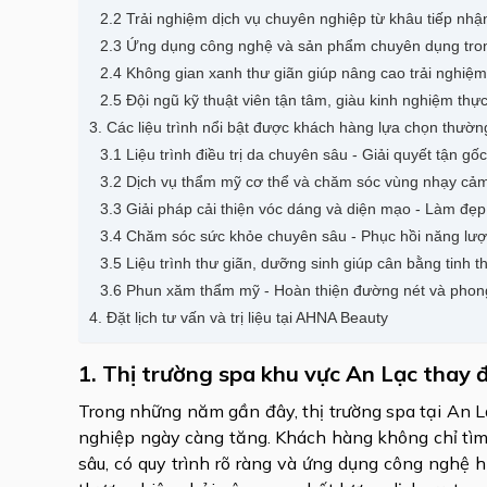
2.2 Trải nghiệm dịch vụ chuyên nghiệp từ khâu tiếp nh
2.3 Ứng dụng công nghệ và sản phẩm chuyên dụng trong
2.4 Không gian xanh thư giãn giúp nâng cao trải nghiệ
2.5 Đội ngũ kỹ thuật viên tận tâm, giàu kinh nghiệm thực
3. Các liệu trình nổi bật được khách hàng lựa chọn thườ
3.1 Liệu trình điều trị da chuyên sâu - Giải quyết tận g
3.2 Dịch vụ thẩm mỹ cơ thể và chăm sóc vùng nhạy cảm 
3.3 Giải pháp cải thiện vóc dáng và diện mạo - Làm đẹp
3.4 Chăm sóc sức khỏe chuyên sâu - Phục hồi năng lượ
3.5 Liệu trình thư giãn, dưỡng sinh giúp cân bằng tinh 
3.6 Phun xăm thẩm mỹ - Hoàn thiện đường nét và phon
4. Đặt lịch tư vấn và trị liệu tại AHNA Beauty
1. Thị trường spa khu vực An Lạc thay 
Trong những năm gần đây, thị trường spa tại An 
nghiệp ngày càng tăng. Khách hàng không chỉ tìm 
sâu, có quy trình rõ ràng và ứng dụng công nghệ h