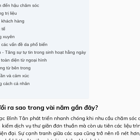
ận đến hậu chăm sóc
 trị liệu
m khách hàng
 tế
ng xuyên
ốc các vấn đề da phổ biến
- Tăng sự tự tin trong sinh hoạt hằng ngày
 toàn diện từ ngoại hình
ng từ bên trong
thần và cảm xúc
g cách cá nhân
đổi ra sao trong vài năm gần đây?
Lạc Bình Tân phát triển nhanh chóng khi nhu cầu chăm sóc 
kiếm dịch vụ thư giãn đơn thuần mà còn ưu tiên các liệu tr
iện đại. Sự cạnh tranh giữa các spa cũng trở nên rõ nét hơn