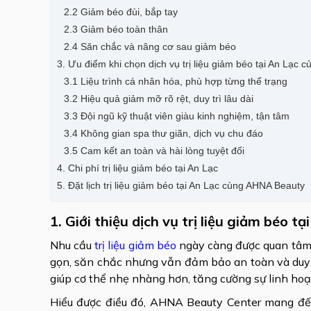
2.2 Giảm béo đùi, bắp tay
2.3 Giảm béo toàn thân
2.4 Săn chắc và nâng cơ sau giảm béo
3. Ưu điểm khi chọn dịch vụ trị liệu giảm béo tại An Lạc
3.1 Liệu trình cá nhân hóa, phù hợp từng thể trạng
3.2 Hiệu quả giảm mỡ rõ rệt, duy trì lâu dài
3.3 Đội ngũ kỹ thuật viên giàu kinh nghiệm, tận tâm
3.4 Không gian spa thư giãn, dịch vụ chu đáo
3.5 Cam kết an toàn và hài lòng tuyệt đối
4. Chi phí trị liệu giảm béo tại An Lạc
5. Đặt lịch trị liệu giảm béo tại An Lạc cùng AHNA Beauty
1. Giới thiệu dịch vụ trị liệu giảm béo
Nhu cầu
trị liệu giảm béo
ngày càng được quan tâm 
gọn, săn chắc nhưng vẫn đảm bảo an toàn và duy 
giúp cơ thể nhẹ nhàng hơn, tăng cường sự linh hoạ
Hiểu được điều đó, AHNA Beauty Center mang đ