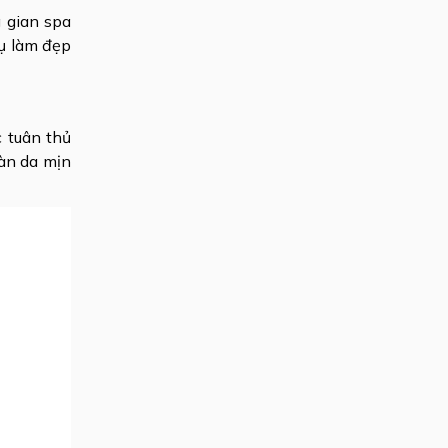
 gian spa
vụ làm đẹp
 tuân thủ
àn da mịn