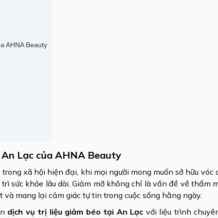
 của AHNA Beauty
 tại An Lạc của AHNA Beauty
trong xã hội hiện đại, khi mọi người mong muốn sở hữu vóc
trì sức khỏe lâu dài. Giảm mỡ không chỉ là vấn đề về thẩm
t và mang lại cảm giác tự tin trong cuộc sống hằng ngày.
ến
dịch vụ trị liệu giảm béo tại An Lạc
với liệu trình chuyê