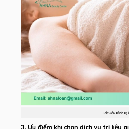
Các liệu trình t
3. Ưu điểm khi chọn dịch vụ trị liệ