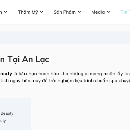
n
Thẩm Mỹ
Sản Phẩm
Media
Tin 
ín Tại An Lạc
eauty
là lựa chọn hoàn hảo cho những ai mong muốn lấy lại
lịch ngay hôm nay để trải nghiệm liệu trình chuẩn spa chu
A Beauty
auty