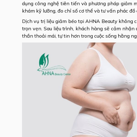
dụng công nghệ tiên tiến và phương pháp giảm 
khám kỹ lưỡng, đo chỉ số cơ thể và tư vấn phác đồ
Dịch vụ trị liệu giảm béo tại AHNA Beauty không 
trọn vẹn. Sau liệu trình, khách hàng sẽ cảm nhận 
thần thoải mái, tự tin hơn trong cuộc sống hằng ng