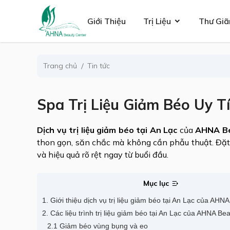
se menu
Giới Thiệu
Trị Liệu
Thư Giã
Trang chủ
Tin tức
ubmenu
Spa Trị Liệu Giảm Béo Uy T
ubmenu
Dịch vụ trị liệu giảm béo tại An Lạc
của
AHNA B
thon gọn, săn chắc mà không cần phẫu thuật. Đặt 
và hiệu quả rõ rệt ngay từ buổi đầu.
Mục lục
1. Giới thiệu dịch vụ trị liệu giảm béo tại An Lạc của AHN
2. Các liệu trình trị liệu giảm béo tại An Lạc của AHNA Be
2.1 Giảm béo vùng bụng và eo