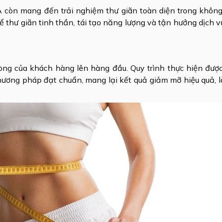
 còn mang đến trải nghiệm thư giãn toàn diện trong không
hể thư giãn tinh thần, tái tạo năng lượng và tận hưởng dịch 
òng của khách hàng lên hàng đầu. Quy trình thực hiện được
ơng pháp đạt chuẩn, mang lại kết quả giảm mỡ hiệu quả, l