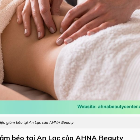
rị liệu giảm béo tại An Lạc của AHNA Beauty
u giảm béo tại An Lạc của AHNA Beauty