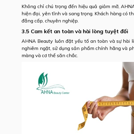
Không chỉ chú trọng đến hiệu quả giảm mỡ, AHNA
hiện đại, yên tĩnh và sang trọng. Khách hàng có t
đẳng cấp, chuyên nghiệp.
3.5 Cam kết an toàn và hài lòng tuyệt đối
AHNA Beauty luôn đặt yếu tố an toàn và sự hài l
nghiêm ngặt, sử dụng sản phẩm chính hãng và phư
màng và cơ thể săn chắc.