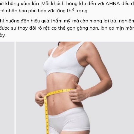
mỡ không xâm lấn. Mỗi khách hàng khi đến với AHNA đều 
 cá nhân hóa phù hợp với từng thể trạng.
chỉ hướng đến hiệu quả thẩm mỹ mà còn mang lại trải nghiệ
được sự thay đổi rõ rệt: cơ thể gọn gàng hơn, làn da mịn mà
ày.