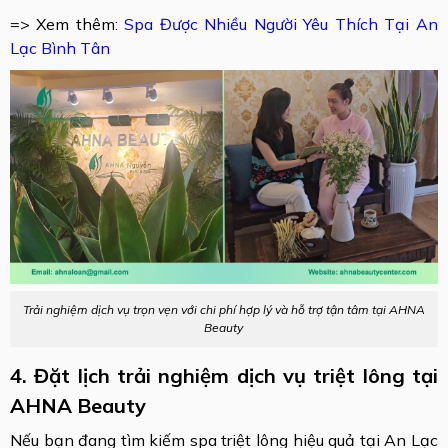
=> Xem thêm:
Spa Được Nhiều Người Yêu Thích Tại An
Lạc Bình Tân
Trải nghiệm dịch vụ trọn vẹn với chi phí hợp lý và hỗ trợ tận tâm tại AHNA
Beauty
4. Đặt lịch trải nghiệm dịch vụ triệt lông tại
AHNA Beauty
Nếu bạn đang tìm kiếm spa triệt lông hiệu quả tại An Lạc