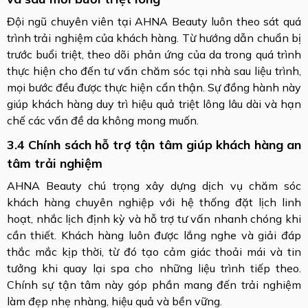
Đội ngũ chuyên viên tại AHNA Beauty luôn theo sát quá
trình trải nghiệm của khách hàng. Từ hướng dẫn chuẩn bị
trước buổi triệt, theo dõi phản ứng của da trong quá trình
thực hiện cho đến tư vấn chăm sóc tại nhà sau liệu trình,
mọi bước đều được thực hiện cẩn thận. Sự đồng hành này
giúp khách hàng duy trì hiệu quả triệt lông lâu dài và hạn
chế các vấn đề da không mong muốn.
3.4 Chính sách hỗ trợ tận tâm giúp khách hàng an
tâm trải nghiệm
AHNA Beauty chú trọng xây dựng dịch vụ chăm sóc
khách hàng chuyên nghiệp với hệ thống đặt lịch linh
hoạt, nhắc lịch định kỳ và hỗ trợ tư vấn nhanh chóng khi
cần thiết. Khách hàng luôn được lắng nghe và giải đáp
thắc mắc kịp thời, từ đó tạo cảm giác thoải mái và tin
tưởng khi quay lại spa cho những liệu trình tiếp theo.
Chính sự tận tâm này góp phần mang đến trải nghiệm
làm đẹp nhẹ nhàng, hiệu quả và bền vững.