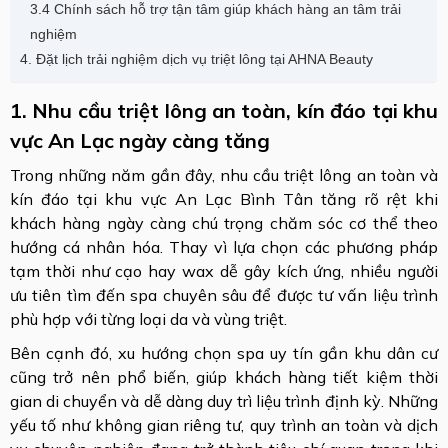
3.4 Chính sách hỗ trợ tận tâm giúp khách hàng an tâm trải
nghiệm
4. Đặt lịch trải nghiệm dịch vụ triệt lông tại AHNA Beauty
1. Nhu cầu triệt lông an toàn, kín đáo tại khu
vực An Lạc ngày càng tăng
Trong những năm gần đây, nhu cầu triệt lông an toàn và
kín đáo tại khu vực An Lạc Bình Tân tăng rõ rệt khi
khách hàng ngày càng chú trọng chăm sóc cơ thể theo
hướng cá nhân hóa. Thay vì lựa chọn các phương pháp
tạm thời như cạo hay wax dễ gây kích ứng, nhiều người
ưu tiên tìm đến spa chuyên sâu để được tư vấn liệu trình
phù hợp với từng loại da và vùng triệt.
Bên cạnh đó, xu hướng chọn spa uy tín gần khu dân cư
cũng trở nên phổ biến, giúp khách hàng tiết kiệm thời
gian di chuyển và dễ dàng duy trì liệu trình định kỳ. Những
yếu tố như không gian riêng tư, quy trình an toàn và dịch