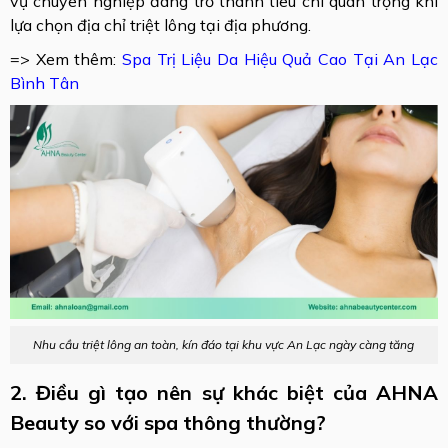
vụ chuyên nghiệp đang trở thành tiêu chí quan trọng khi
lựa chọn địa chỉ triệt lông tại địa phương.
=> Xem thêm:
Spa Trị Liệu Da Hiệu Quả Cao Tại An Lạc
Bình Tân
Nhu cầu triệt lông an toàn, kín đáo tại khu vực An Lạc ngày càng tăng
2. Điều gì tạo nên sự khác biệt của AHNA
Beauty so với spa thông thường?