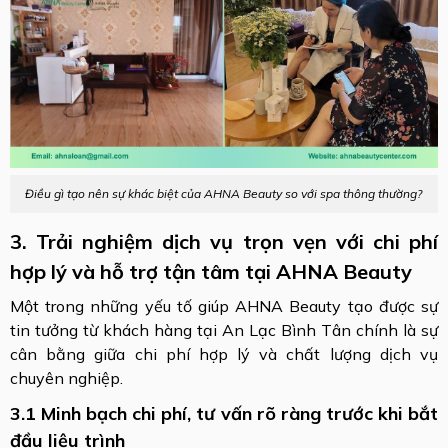
Điều gì tạo nên sự khác biệt của AHNA Beauty so với spa thông thường?
3. Trải nghiệm dịch vụ trọn vẹn với chi phí
hợp lý và hỗ trợ tận tâm tại AHNA Beauty
Một trong những yếu tố giúp AHNA Beauty tạo được sự
tin tưởng từ khách hàng tại An Lạc Bình Tân chính là sự
cân bằng giữa chi phí hợp lý và chất lượng dịch vụ
chuyên nghiệp.
3.1 Minh bạch chi phí, tư vấn rõ ràng trước khi bắt
đầu liệu trình