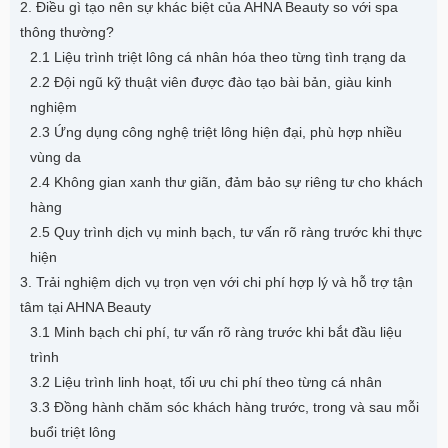
2. Điều gì tạo nên sự khác biệt của AHNA Beauty so với spa
thông thường?
2.1 Liệu trình triệt lông cá nhân hóa theo từng tình trạng da
2.2 Đội ngũ kỹ thuật viên được đào tạo bài bản, giàu kinh
nghiệm
2.3 Ứng dụng công nghệ triệt lông hiện đại, phù hợp nhiều
vùng da
2.4 Không gian xanh thư giãn, đảm bảo sự riêng tư cho khách
hàng
2.5 Quy trình dịch vụ minh bạch, tư vấn rõ ràng trước khi thực
hiện
3. Trải nghiệm dịch vụ trọn vẹn với chi phí hợp lý và hỗ trợ tận
tâm tại AHNA Beauty
3.1 Minh bạch chi phí, tư vấn rõ ràng trước khi bắt đầu liệu
trình
3.2 Liệu trình linh hoạt, tối ưu chi phí theo từng cá nhân
3.3 Đồng hành chăm sóc khách hàng trước, trong và sau mỗi
buổi triệt lông