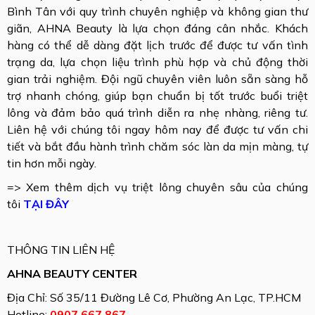
Bình Tân với quy trình chuyên nghiệp và không gian thư
giãn, AHNA Beauty là lựa chọn đáng cân nhắc. Khách
hàng có thể dễ dàng đặt lịch trước để được tư vấn tình
trạng da, lựa chọn liệu trình phù hợp và chủ động thời
gian trải nghiệm. Đội ngũ chuyên viên luôn sẵn sàng hỗ
trợ nhanh chóng, giúp bạn chuẩn bị tốt trước buổi triệt
lông và đảm bảo quá trình diễn ra nhẹ nhàng, riêng tư.
Liên hệ với chúng tôi ngay hôm nay để được tư vấn chi
tiết và bắt đầu hành trình chăm sóc làn da mịn màng, tự
tin hơn mỗi ngày.
=> Xem thêm dịch vụ triệt lông chuyên sâu của chúng
tôi
TẠI ĐÂY
THÔNG TIN LIÊN HỆ
AHNA BEAUTY CENTER
Địa Chỉ: Số 35/11 Đường Lê Cơ, Phường An Lạc, TP.HCM
Hotline:
0907 667 867