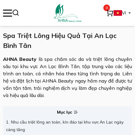
0
se menu
VI
Spa Triệt Lông Hiệu Quả Tại An Lạc
Bình Tân
ubmenu
AHNA Beauty
là spa chăm sóc da và triệt lông chuyên
ubmenu
sâu tại khu vực An Lạc Bình Tân, tập trung vào các liệu
trình an toàn, cá nhân hóa theo từng tình trạng da. Liên
hệ và đặt lịch tại AHNA Beauty ngay hôm nay để được tư
vấn tận tâm, trải nghiệm dịch vụ làm đẹp chuyên nghiệp
và hiệu quả lâu dài.
Mục lục
1. Nhu cầu triệt lông an toàn, kín đáo tại khu vực An Lạc ngày
càng tăng