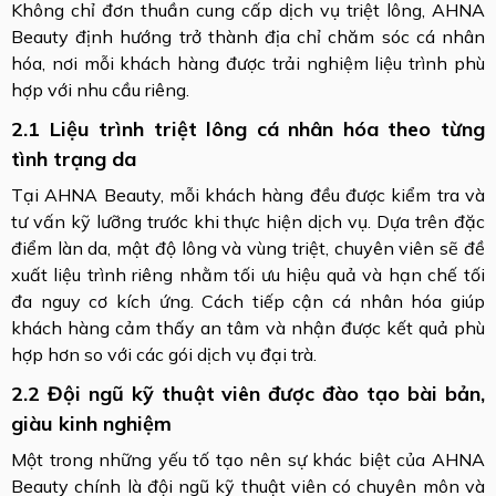
Không chỉ đơn thuần cung cấp dịch vụ triệt lông, AHNA
Beauty định hướng trở thành địa chỉ chăm sóc cá nhân
hóa, nơi mỗi khách hàng được trải nghiệm liệu trình phù
hợp với nhu cầu riêng.
2.1 Liệu trình triệt lông cá nhân hóa theo từng
tình trạng da
Tại AHNA Beauty, mỗi khách hàng đều được kiểm tra và
tư vấn kỹ lưỡng trước khi thực hiện dịch vụ. Dựa trên đặc
điểm làn da, mật độ lông và vùng triệt, chuyên viên sẽ đề
xuất liệu trình riêng nhằm tối ưu hiệu quả và hạn chế tối
đa nguy cơ kích ứng. Cách tiếp cận cá nhân hóa giúp
khách hàng cảm thấy an tâm và nhận được kết quả phù
hợp hơn so với các gói dịch vụ đại trà.
2.2 Đội ngũ kỹ thuật viên được đào tạo bài bản,
giàu kinh nghiệm
Một trong những yếu tố tạo nên sự khác biệt của AHNA
Beauty chính là đội ngũ kỹ thuật viên có chuyên môn và