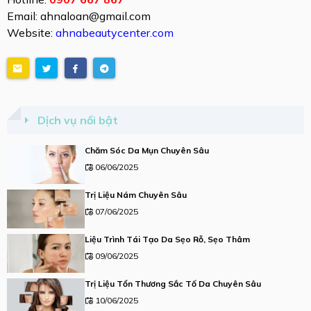
Email: ahnaloan@gmail.com
Website:
ahnabeautycenter.com
Dịch vụ nổi bật
Chăm Sóc Da Mụn Chuyên Sâu
06/06/2025
Trị Liệu Nám Chuyên Sâu
07/06/2025
Liệu Trình Tái Tạo Da Sẹo Rỗ, Sẹo Thâm
09/06/2025
Trị Liệu Tổn Thương Sắc Tố Da Chuyên Sâu
10/06/2025