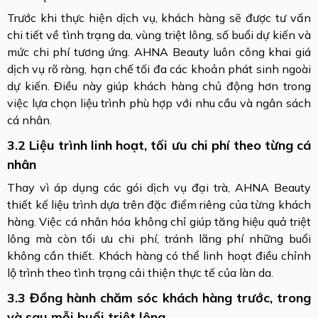
Trước khi thực hiện dịch vụ, khách hàng sẽ được tư vấn
chi tiết về tình trạng da, vùng triệt lông, số buổi dự kiến và
mức chi phí tương ứng. AHNA Beauty luôn công khai giá
dịch vụ rõ ràng, hạn chế tối đa các khoản phát sinh ngoài
dự kiến. Điều này giúp khách hàng chủ động hơn trong
việc lựa chọn liệu trình phù hợp với nhu cầu và ngân sách
cá nhân.
3.2 Liệu trình linh hoạt, tối ưu chi phí theo từng cá
nhân
Thay vì áp dụng các gói dịch vụ đại trà, AHNA Beauty
thiết kế liệu trình dựa trên đặc điểm riêng của từng khách
hàng. Việc cá nhân hóa không chỉ giúp tăng hiệu quả triệt
lông mà còn tối ưu chi phí, tránh lãng phí những buổi
không cần thiết. Khách hàng có thể linh hoạt điều chỉnh
lộ trình theo tình trạng cải thiện thực tế của làn da.
3.3 Đồng hành chăm sóc khách hàng trước, trong
và sau mỗi buổi triệt lông