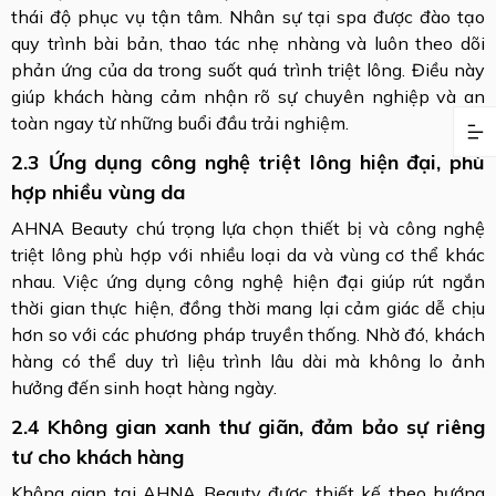
thái độ phục vụ tận tâm. Nhân sự tại spa được đào tạo
quy trình bài bản, thao tác nhẹ nhàng và luôn theo dõi
phản ứng của da trong suốt quá trình triệt lông. Điều này
giúp khách hàng cảm nhận rõ sự chuyên nghiệp và an
toàn ngay từ những buổi đầu trải nghiệm.
2.3 Ứng dụng công nghệ triệt lông hiện đại, phù
hợp nhiều vùng da
AHNA Beauty chú trọng lựa chọn thiết bị và công nghệ
triệt lông phù hợp với nhiều loại da và vùng cơ thể khác
nhau. Việc ứng dụng công nghệ hiện đại giúp rút ngắn
thời gian thực hiện, đồng thời mang lại cảm giác dễ chịu
hơn so với các phương pháp truyền thống. Nhờ đó, khách
hàng có thể duy trì liệu trình lâu dài mà không lo ảnh
hưởng đến sinh hoạt hàng ngày.
2.4 Không gian xanh thư giãn, đảm bảo sự riêng
tư cho khách hàng
Không gian tại AHNA Beauty được thiết kế theo hướng